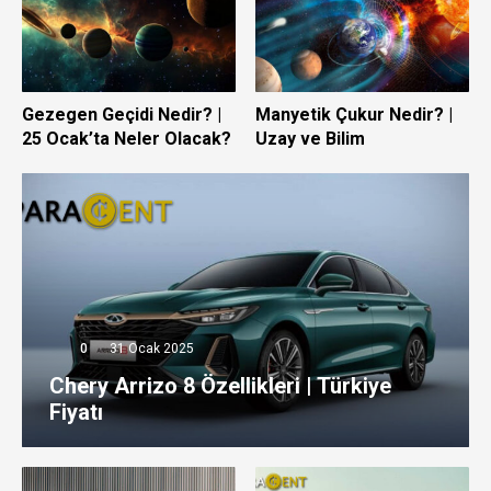
Gezegen Geçidi Nedir? |
Manyetik Çukur Nedir? |
25 Ocak’ta Neler Olacak?
Uzay ve Bilim
0
31 Ocak 2025
Chery Arrizo 8 Özellikleri | Türkiye
Fiyatı