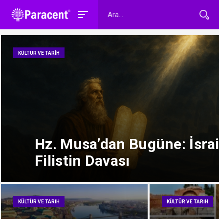
KÜLTÜR VE TARIH
Hz. Musa’dan Bugüne: İsrai
Filistin Davası
KÜLTÜR VE TARIH
KÜLTÜR VE TARIH