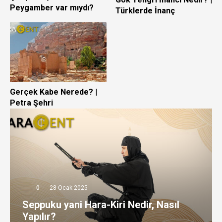
Peygamber var mıydı?
Türklerde İnanç
Gerçek Kabe Nerede? |
Petra Şehri
0
28 Ocak 2025
Seppuku yani Hara-Kiri Nedir, Nasıl
Yapılır?