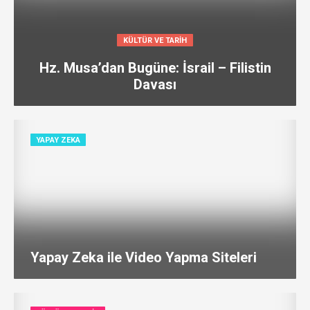
KÜLTÜR VE TARIH
Hz. Musa’dan Bugüne: İsrail – Filistin
Davası
YAPAY ZEKA
Yapay Zeka ile Video Yapma Siteleri