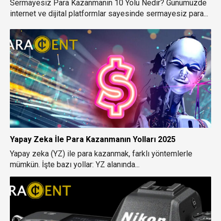
Sermayesiz Para Kazanmanın 10 Yolu Nedir? Günümüzde
internet ve dijital platformlar sayesinde sermayesiz para...
Yapay Zeka İle Para Kazanmanın Yolları 2025
Yapay zeka (YZ) ile para kazanmak, farklı yöntemlerle
mümkün. İşte bazı yollar: YZ alanında...