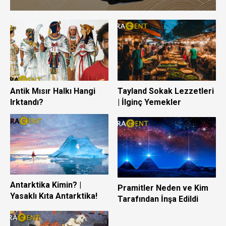
Antik Mısır Halkı Hangi
Tayland Sokak Lezzetleri
Irktandı?
| İlginç Yemekler
Antarktika Kimin? |
Pramitler Neden ve Kim
Yasaklı Kıta Antarktika!
Tarafından İnşa Edildi