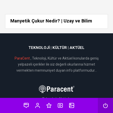
Manyetik Çukur Nedir? | Uzay ve Bilim
TEKNOLOJI | KÜLTÜR | AKTÜEL
ParaCent
, Teknoloji, Kültür ve Aktüel konularda geniş
yelpazeli içerikler ile siz değerli okurlarına hizmet
vermekten memnuniyet duyan info platformudur...
Teknoloji, Aktüel ve
Kültür Platformu