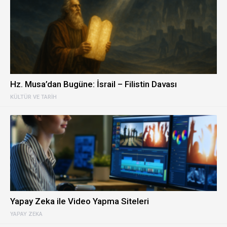
Hz. Musa’dan Bugüne: İsrail – Filistin Davası
KÜLTÜR VE TARIH
Yapay Zeka ile Video Yapma Siteleri
YAPAY ZEKA