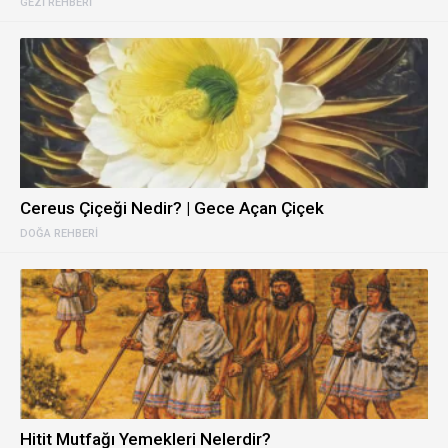
GEZI REHBERI
Cereus Çiçeği Nedir? | Gece Açan Çiçek
DOĞA REHBERI
Hitit Mutfağı Yemekleri Nelerdir?