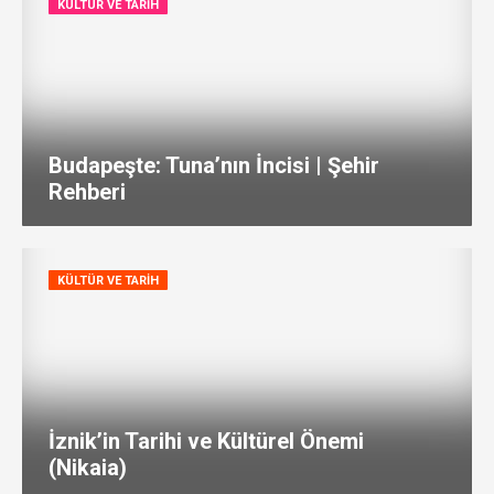
KÜLTÜR VE TARIH
Budapeşte: Tuna’nın İncisi | Şehir
Rehberi
KÜLTÜR VE TARIH
İznik’in Tarihi ve Kültürel Önemi
(Nikaia)