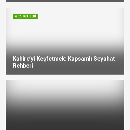
GEZI REHBERI
Kahire’yi Keşfetmek: Kapsamlı Seyahat
Rehberi