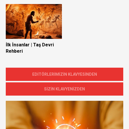
İlk İnsanlar | Taş Devri
Rehberi
EDİTÖRLERİMİZİN KLAVYESİNDEN
SİZİN KLAVYENİZDEN