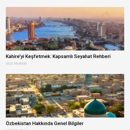
Kahire’yi Keşfetmek: Kapsamlı Seyahat Rehberi
GEZI REHBERI
Özbekistan Hakkında Genel Bilgiler