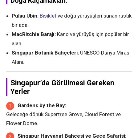
Doğa Kaçamakları:
Pulau Ubin:
Bisiklet
ve doğa yürüyüşleri sunan rustik
bir ada.
MacRitchie Barajı:
Kano ve yürüyüş için popüler bir
alan.
Singapur Botanik Bahçeleri:
UNESCO Dünya Mirası
Alanı.
Singapur’da Görülmesi Gereken
Yerler
Gardens by the Bay:
Geleceğe dönük Supertree Grove, Cloud Forest ve
Flower Dome.
Singapur Hayvanat Bahçesi ve Gece Safarisi: