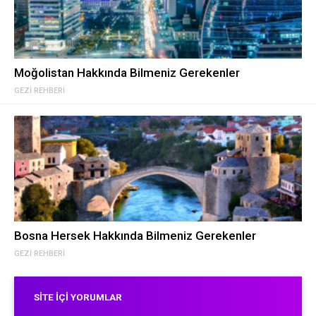
Moğolistan Hakkında Bilmeniz Gerekenler
GEZI REHBERI
Bosna Hersek Hakkında Bilmeniz Gerekenler
GEZI REHBERI
SITE İÇI YORUMLAR