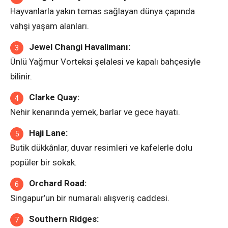
Hayvanlarla yakın temas sağlayan dünya çapında
vahşi yaşam alanları.
Jewel Changi Havalimanı:
Ünlü Yağmur Vorteksi şelalesi ve kapalı bahçesiyle
bilinir.
Clarke Quay:
Nehir kenarında yemek, barlar ve gece hayatı.
Haji Lane:
Butik dükkânlar, duvar resimleri ve kafelerle dolu
popüler bir sokak.
Orchard Road:
Singapur’un bir numaralı alışveriş caddesi.
Southern Ridges: