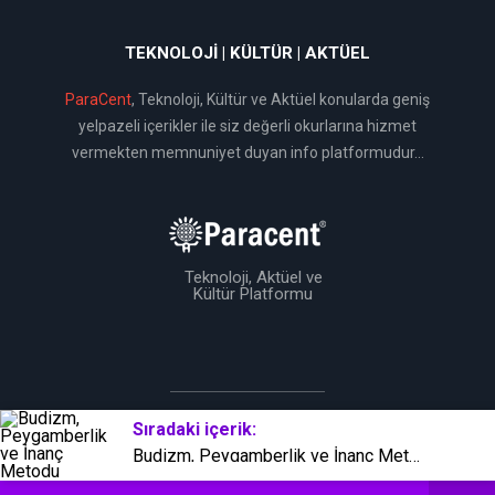
TEKNOLOJI | KÜLTÜR | AKTÜEL
ParaCent
, Teknoloji, Kültür ve Aktüel konularda geniş
yelpazeli içerikler ile siz değerli okurlarına hizmet
vermekten memnuniyet duyan info platformudur...
Teknoloji, Aktüel ve
Kültür Platformu
Sıradaki içerik:
BirTema Ekibi Tarafından Üretilmiştir © 2019
Budizm, Peygamberlik ve İnanç Metodu