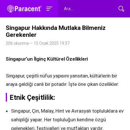
Singapur Hakkında Mutlaka Bilmeniz
Gerekenler
206 okunma — 15 Ocak 2025 19:37
Singapur’un İlginç Kültürel Özellikleri
Singapur, çeşitli nüfus yapısını yansıtan, kültürlerin bir
araya geldiği canlı bir potadır. İşte öne çıkan özellikler:
Etnik Çeşitlilik:
Singapur, Çin, Malay, Hint ve Avrasyalı topluluklara ev
sahipliği yapar. Her topluluğun kendine özgü
gelenekleri, festivalleri ve mutfakları vardır.