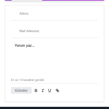
En az 10 karakter gerekli
Gönder