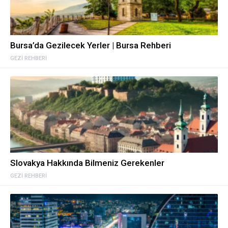
Bursa’da Gezilecek Yerler | Bursa Rehberi
GEZI REHBERI
Slovakya Hakkında Bilmeniz Gerekenler
GEZI REHBERI