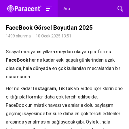
FaceBook Görsel Boyutları 2025
1499 okunma — 10 Ocak 2025 13:51
Sosyal medyanın yıllara meydan okuyan platformu
FaceBook
her ne kadar eski şaşalı günlerinden uzak
olsa da, hala dünyada en çok kullanılan mecralardan biri
durumunda.
Her ne kadar
Instagram
,
TikTok
vb. video içeriklerin öne
çıktığı platformlar daha çok tercih edilse de,
FaceBook’un mistik havası ve anılarla dolu paylaşım
geçmişi sayesinde bir süre daha en çok tercih edilenler
arasında yer almasını sağlayacak gibi. Öyle ki, hala