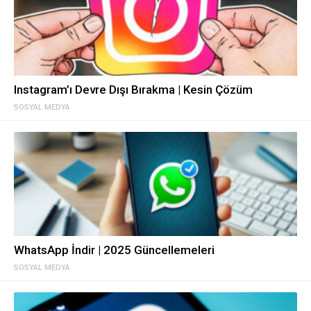
Instagram’ı Devre Dışı Bırakma | Kesin Çözüm
SOSYAL MEDYA
WhatsApp İndir | 2025 Güncellemeleri
SOSYAL MEDYA