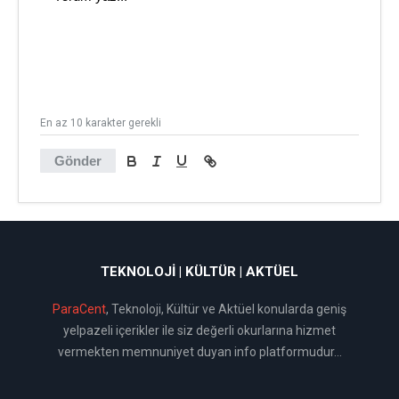
En az 10 karakter gerekli
Gönder
TEKNOLOJI | KÜLTÜR | AKTÜEL
ParaCent
, Teknoloji, Kültür ve Aktüel konularda geniş
yelpazeli içerikler ile siz değerli okurlarına hizmet
vermekten memnuniyet duyan info platformudur...