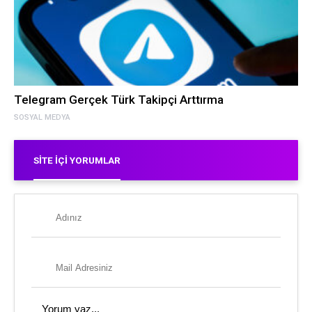
Telegram Gerçek Türk Takipçi Arttırma
SOSYAL MEDYA
SITE İÇI YORUMLAR