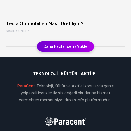
Tesla Otomobilleri Nasıl Üretiliyor?
NASIL YAPILIR?
Daha Fazla İçerik Yükle
TEKNOLOJI | KÜLTÜR | AKTÜEL
ParaCent
, Teknoloji, Kültür ve Aktüel konularda geniş
yelpazeli içerikler ile siz değerli okurlarına hizmet
vermekten memnuniyet duyan info platformudur...