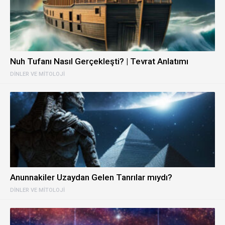
Nuh Tufanı Nasıl Gerçekleşti? | Tevrat Anlatımı
DINLER VE MITOLOJI
Anunnakiler Uzaydan Gelen Tanrılar mıydı?
DINLER VE MITOLOJI