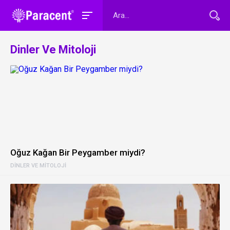
Dinler Ve Mitoloji
Oğuz Kağan Bir Peygamber miydi?
DINLER VE MITOLOJI