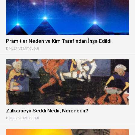
Pramitler Neden ve Kim Tarafından İnşa Edildi
DINLER VE MITOLOJI
Zülkarneyn Seddi Nedir, Nerededir?
DINLER VE MITOLOJI