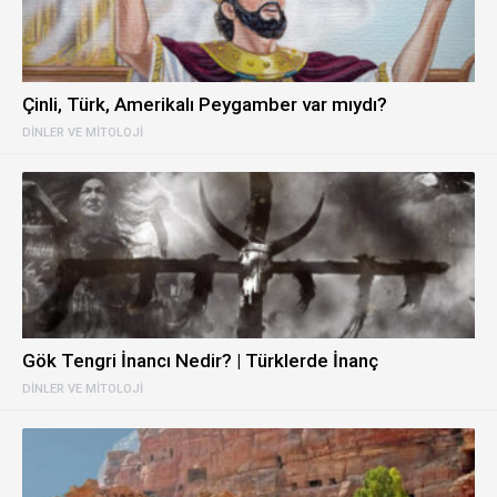
Çinli, Türk, Amerikalı Peygamber var mıydı?
DINLER VE MITOLOJI
Gök Tengri İnancı Nedir? | Türklerde İnanç
DINLER VE MITOLOJI