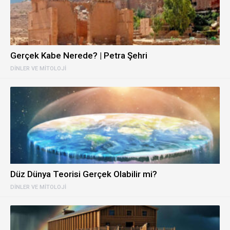
Gerçek Kabe Nerede? | Petra Şehri
DINLER VE MITOLOJI
Düz Dünya Teorisi Gerçek Olabilir mi?
DINLER VE MITOLOJI