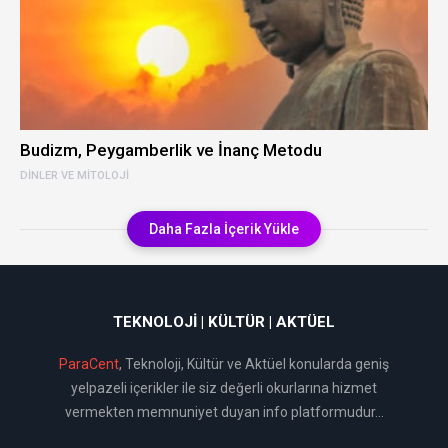
Budizm, Peygamberlik ve İnanç Metodu
DINLER VE MITOLOJI
Daha Fazla İçerik Yükle
TEKNOLOJI | KÜLTÜR | AKTÜEL
ParaCent
, Teknoloji, Kültür ve Aktüel konularda geniş
yelpazeli içerikler ile siz değerli okurlarına hizmet
vermekten memnuniyet duyan info platformudur...