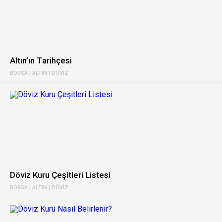
Altın’ın Tarihçesi
BORSA | ALTIN | DÖVIZ
Döviz Kuru Çeşitleri Listesi
BORSA | ALTIN | DÖVIZ