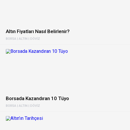
Altın Fiyatları Nasıl Belirlenir?
BORSA | ALTIN | DÖVIZ
Borsada Kazandıran 10 Tüyo
BORSA | ALTIN | DÖVIZ