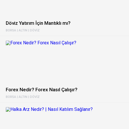
Döviz Yatırım İçin Mantıklı mı?
BORSA | ALTIN | DÖVIZ
Forex Nedir? Forex Nasıl Çalışır?
BORSA | ALTIN | DÖVIZ