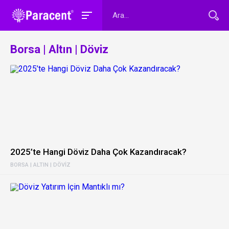
Borsa | Altın | Döviz
2025’te Hangi Döviz Daha Çok Kazandıracak?
BORSA | ALTIN | DÖVIZ