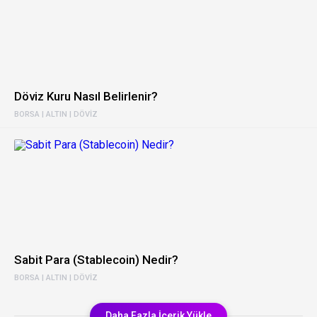
Döviz Kuru Nasıl Belirlenir?
BORSA | ALTIN | DÖVIZ
Sabit Para (Stablecoin) Nedir?
BORSA | ALTIN | DÖVIZ
Daha Fazla İçerik Yükle