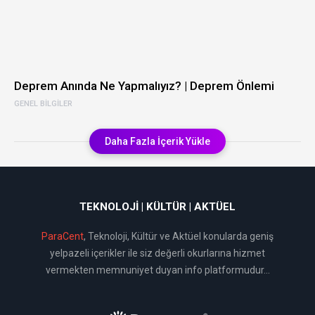
Deprem Anında Ne Yapmalıyız? | Deprem Önlemi
GENEL BILGILER
Daha Fazla İçerik Yükle
TEKNOLOJI | KÜLTÜR | AKTÜEL
ParaCent
, Teknoloji, Kültür ve Aktüel konularda geniş
yelpazeli içerikler ile siz değerli okurlarına hizmet
vermekten memnuniyet duyan info platformudur...