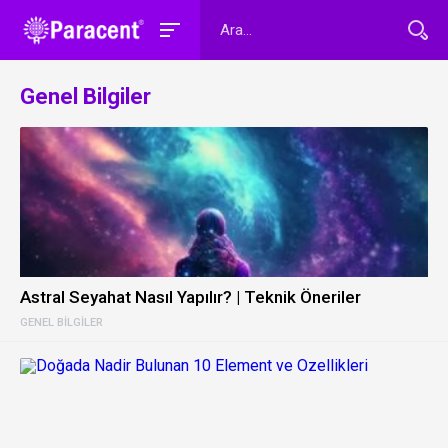
Genel Bilgiler
Astral Seyahat Nasıl Yapılır? | Teknik Öneriler
GENEL BILGILER