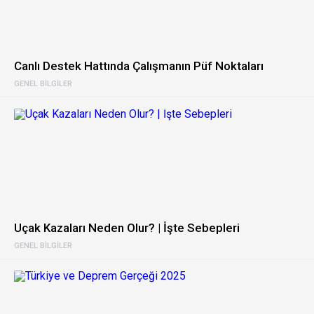
Canlı Destek Hattında Çalışmanın Püf Noktaları
GENEL BILGILER
Uçak Kazaları Neden Olur? | İşte Sebepleri
GENEL BILGILER