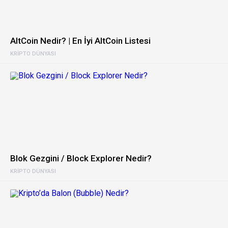
AltCoin Nedir? | En İyi AltCoin Listesi
KRIPTO DÜNYASI
Blok Gezgini / Block Explorer Nedir?
KRIPTO DÜNYASI