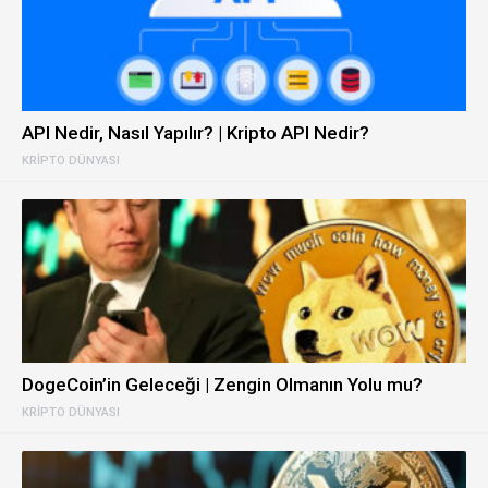
API Nedir, Nasıl Yapılır? | Kripto API Nedir?
KRIPTO DÜNYASI
DogeCoin’in Geleceği | Zengin Olmanın Yolu mu?
KRIPTO DÜNYASI