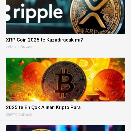
XRP Coin 2025’te Kazadıracak mı?
KRIPTO DÜNYASI
2025’te En Çok Alınan Kripto Para
KRIPTO DÜNYASI