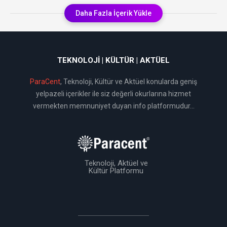
Daha Fazla İçerik Yükle
TEKNOLOJI | KÜLTÜR | AKTÜEL
ParaCent
, Teknoloji, Kültür ve Aktüel konularda geniş
yelpazeli içerikler ile siz değerli okurlarına hizmet
vermekten memnuniyet duyan info platformudur...
Teknoloji, Aktüel ve
Kültür Platformu