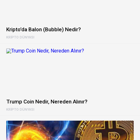
Kripto’da Balon (Bubble) Nedir?
KRIPTO DÜNYASI
Trump Coin Nedir, Nereden Alınır?
KRIPTO DÜNYASI