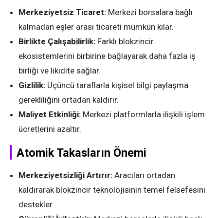
Merkeziyetsiz Ticaret:
Merkezi borsalara bağlı
kalmadan eşler arası ticareti mümkün kılar.
Birlikte Çalışabilirlik:
Farklı blokzincir
ekosistemlerini birbirine bağlayarak daha fazla iş
birliği ve likidite sağlar.
Gizlilik:
Üçüncü taraflarla kişisel bilgi paylaşma
gerekliliğini ortadan kaldırır.
Maliyet Etkinliği:
Merkezi platformlarla ilişkili işlem
ücretlerini azaltır.
Atomik Takasların Önemi
Merkeziyetsizliği Artırır:
Aracıları ortadan
kaldırarak blokzincir teknolojisinin temel felsefesini
destekler.