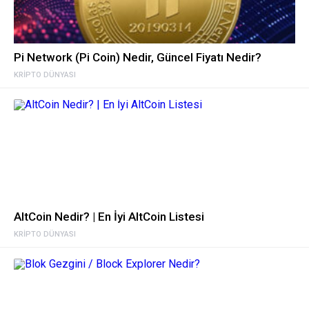
Pi Network (Pi Coin) Nedir, Güncel Fiyatı Nedir?
KRIPTO DÜNYASI
AltCoin Nedir? | En İyi AltCoin Listesi
KRIPTO DÜNYASI