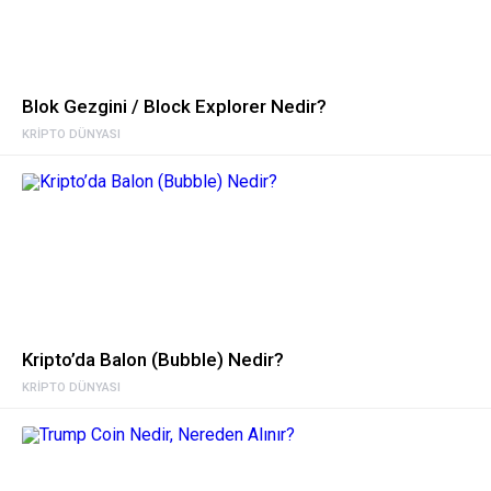
Blok Gezgini / Block Explorer Nedir?
KRIPTO DÜNYASI
Kripto’da Balon (Bubble) Nedir?
KRIPTO DÜNYASI