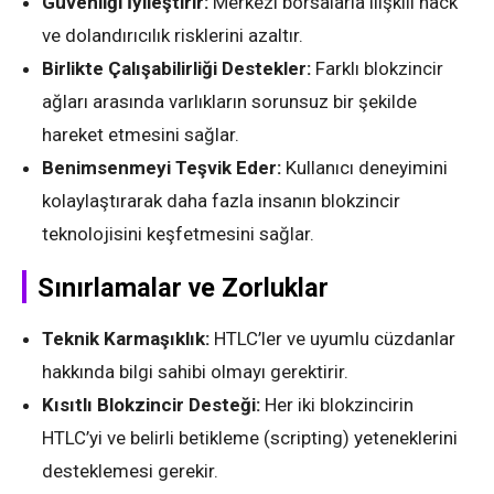
Güvenliği İyileştirir:
Merkezi borsalarla ilişkili hack
ve dolandırıcılık risklerini azaltır.
Birlikte Çalışabilirliği Destekler:
Farklı blokzincir
ağları arasında varlıkların sorunsuz bir şekilde
hareket etmesini sağlar.
Benimsenmeyi Teşvik Eder:
Kullanıcı deneyimini
kolaylaştırarak daha fazla insanın blokzincir
teknolojisini keşfetmesini sağlar.
Sınırlamalar ve Zorluklar
Teknik Karmaşıklık:
HTLC’ler ve uyumlu cüzdanlar
hakkında bilgi sahibi olmayı gerektirir.
Kısıtlı Blokzincir Desteği:
Her iki blokzincirin
HTLC’yi ve belirli betikleme (scripting) yeteneklerini
desteklemesi gerekir.