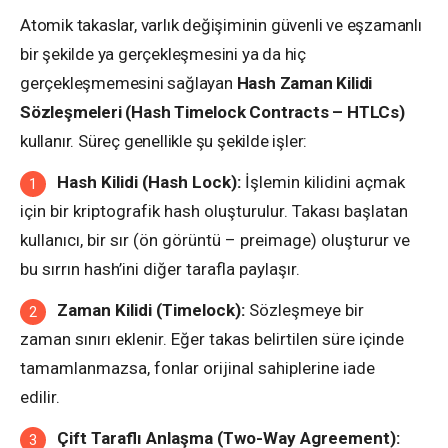
Atomik takaslar, varlık değişiminin güvenli ve eşzamanlı
bir şekilde ya gerçekleşmesini ya da hiç
gerçekleşmemesini sağlayan
Hash Zaman Kilidi
Sözleşmeleri (Hash Timelock Contracts – HTLCs)
kullanır. Süreç genellikle şu şekilde işler:
Hash Kilidi (Hash Lock):
İşlemin kilidini açmak
için bir kriptografik hash oluşturulur. Takası başlatan
kullanıcı, bir sır (ön görüntü – preimage) oluşturur ve
bu sırrın hash’ini diğer tarafla paylaşır.
Zaman Kilidi (Timelock):
Sözleşmeye bir
zaman sınırı eklenir. Eğer takas belirtilen süre içinde
tamamlanmazsa, fonlar orijinal sahiplerine iade
edilir.
Çift Taraflı Anlaşma (Two-Way Agreement):