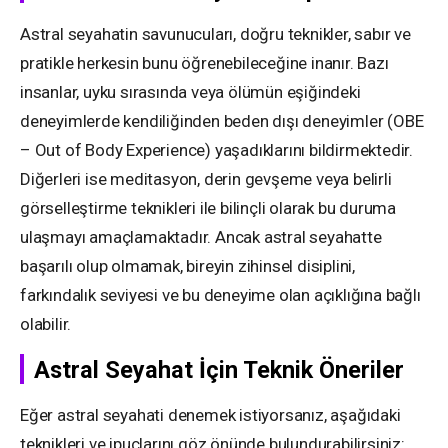
Astral seyahatin savunucuları, doğru teknikler, sabır ve
pratikle herkesin bunu öğrenebileceğine inanır. Bazı
insanlar, uyku sırasında veya ölümün eşiğindeki
deneyimlerde kendiliğinden beden dışı deneyimler (OBE
– Out of Body Experience) yaşadıklarını bildirmektedir.
Diğerleri ise meditasyon, derin gevşeme veya belirli
görselleştirme teknikleri ile bilinçli olarak bu duruma
ulaşmayı amaçlamaktadır. Ancak astral seyahatte
başarılı olup olmamak, bireyin zihinsel disiplini,
farkındalık seviyesi ve bu deneyime olan açıklığına bağlı
olabilir.
Astral Seyahat İçin Teknik Öneriler
Eğer astral seyahati denemek istiyorsanız, aşağıdaki
teknikleri ve ipuçlarını göz önünde bulundurabilirsiniz: