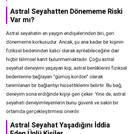
Astral Seyahatten Dönememe Riski
Var mı?
Astral seyahatin en yaygın endişelerinden biri, geri
dönememe korkusudur. Ancak, şu ana kadar bir kişinin
fiziksel bedeninden kalıcı olarak ayrılabileceğine dair
hiçbir bilimsel kanıt bulunmamaktadır. Çoğu astral
seyahat deneyimi yaşayan kişi, astral benliklerini fiziksel
bedenlerine bağlayan “gümüş kordon” olarak
tanımlanan bir bağlantıyı hissettiklerini belirtir. Bu bağ,
deneyim sona erdiğinde kişiyi geri çeker. Yine de, astral
seyahati deneyimleyenlerin bunu güvenli ve sakin bir
ortamda gerçekleştirmesi önerilir.
Astral Seyahat Yaşadığını İddia
Eden Ünlü Kişiler