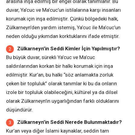
arasına inşa edilmiş bir engel olarak tanımlanır. Bu
duvar, Ya’cuc ve Ma’cuc’un istilalarına karşı insanları
korumak için inşa edilmiştir. Çünkü bölgedeki halk,
Zülkarneyn’den yardım istemiş, Ya’cuc ile Ma’cuc’un
neden olduğu yıkımdan korktuklarını ifade etmiştir.
Zülkarneyn’in Seddi Kimler İçin Yapılmıştır?
Bu büyük duvar, sürekli Ya’cuc ve Ma’cuc
saldırılarından korkan bir halkı korumak için inşa
edilmiştir. Kur’an, bu halkı “söz anlamakta zorluk
çeken bir topluluk” olarak tanımlar ki bu da onların
izole bir topluluk olabileceğini, kültürel ya da dilsel
olarak Zülkarneyn’in uygarlığından farklı olduklarını
düşündürür.
Zülkarneyn’in Seddi Nerede Bulunmaktadır?
Kur’an veya diğer İslami kaynaklar, seddin tam