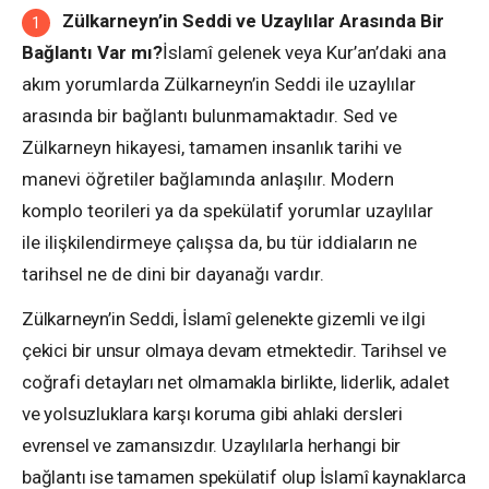
Zülkarneyn’in Seddi ve Uzaylılar Arasında Bir
Bağlantı Var mı?
İslamî gelenek veya Kur’an’daki ana
akım yorumlarda Zülkarneyn’in Seddi ile uzaylılar
arasında bir bağlantı bulunmamaktadır. Sed ve
Zülkarneyn hikayesi, tamamen insanlık tarihi ve
manevi öğretiler bağlamında anlaşılır. Modern
komplo teorileri ya da spekülatif yorumlar uzaylılar
ile ilişkilendirmeye çalışsa da, bu tür iddiaların ne
tarihsel ne de dini bir dayanağı vardır.
Zülkarneyn’in Seddi, İslamî gelenekte gizemli ve ilgi
çekici bir unsur olmaya devam etmektedir. Tarihsel ve
coğrafi detayları net olmamakla birlikte, liderlik, adalet
ve yolsuzluklara karşı koruma gibi ahlaki dersleri
evrensel ve zamansızdır. Uzaylılarla herhangi bir
bağlantı ise tamamen spekülatif olup İslamî kaynaklarca