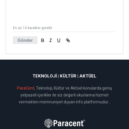
En az 10 karakter gerekli
Gönder
TEKNOLOJI | KÜLTÜR | AKTÜEL
ParaCent
, Teknoloji, Kültür ve Aktüel konularda geniş
yelpazeli içerikler ile siz değerli okurlarına hizmet
vermekten memnuniyet duyan info platformudur...