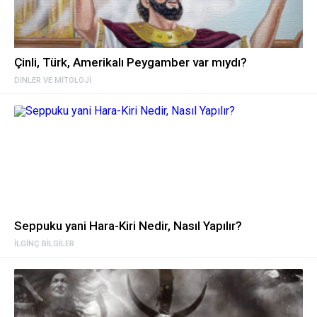
Çinli, Türk, Amerikalı Peygamber var mıydı?
DINLER VE MITOLOJI
Seppuku yani Hara-Kiri Nedir, Nasıl Yapılır?
İLGINÇ BILGILER