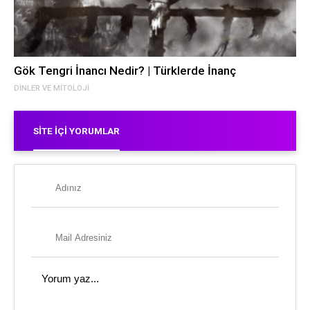
Gök Tengri İnancı Nedir? | Türklerde İnanç
DINLER VE MITOLOJI
SITE İÇI YORUMLAR