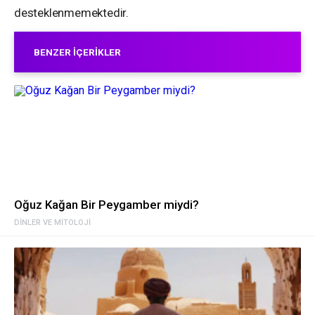
desteklenmemektedir.
BENZER İÇERIKLER
Oğuz Kağan Bir Peygamber miydi?
DINLER VE MITOLOJI