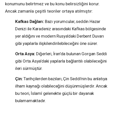
konumunu belirtmez ve bu konu belirsizliğini korur.
Ancak zamanla çeşitli teoriler ortaya atılmıştır:
Kafkas Dağları:
Bazı yorumcular, seddin Hazar
Denizi ile Karadeniz arasındaki Kafkas bölgesinde
yer aldığını ve modern Rusya’daki Derbent Duvarı
gibi yapılarla ilişkilendirilebileceğini öne sürer.
Orta Asya:
Diğerleri, İran’da bulunan Gorgan Seddi
gibi Orta Asya’daki yapılarla bağlantılı olabileceğini
ileri sürmüştür.
Çin:
Tarihçilerden bazıları, Çin Seddi’nin bu anlatıya
ilham kaynağı olabileceğini düşünmüşlerdir. Ancak
bu teori, İslamî gelenekte güçlü bir dayanak
bulamamaktadır.