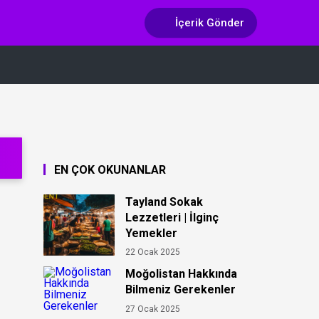
İçerik Gönder
EN ÇOK OKUNANLAR
Tayland Sokak
Lezzetleri | İlginç
Yemekler
22 Ocak 2025
Moğolistan Hakkında
Bilmeniz Gerekenler
27 Ocak 2025