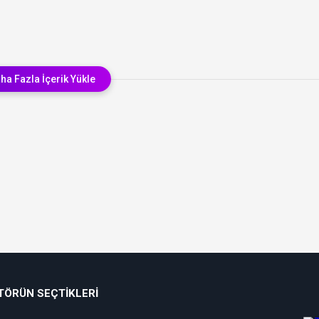
ha Fazla İçerik Yükle
TÖRÜN SEÇTIKLERI