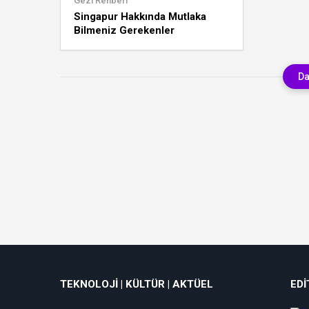
Gezi Rehberi
Singapur Hakkında Mutlaka
Bilmeniz Gerekenler
Da
TEKNOLOJI | KÜLTÜR | AKTÜEL
EDI