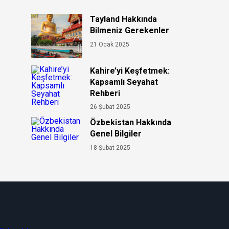
Tayland Hakkında
Bilmeniz Gerekenler
21 Ocak 2025
Kahire’yi Keşfetmek:
Kapsamlı Seyahat
Rehberi
26 Şubat 2025
Özbekistan Hakkında
Genel Bilgiler
18 Şubat 2025