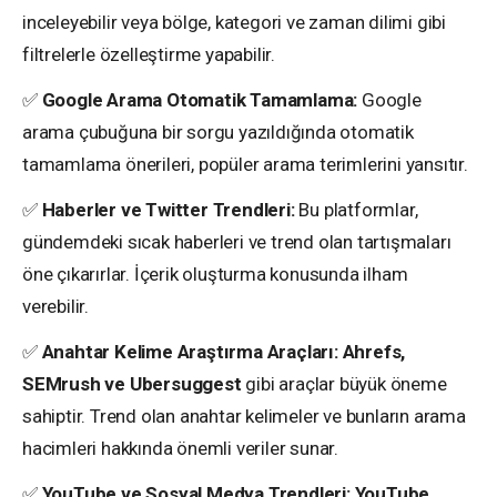
inceleyebilir veya bölge, kategori ve zaman dilimi gibi
filtrelerle özelleştirme yapabilir.
✅
Google Arama Otomatik Tamamlama:
Google
arama çubuğuna bir sorgu yazıldığında otomatik
tamamlama önerileri, popüler arama terimlerini yansıtır.
✅
Haberler ve Twitter Trendleri:
Bu platformlar,
gündemdeki sıcak haberleri ve trend olan tartışmaları
öne çıkarırlar. İçerik oluşturma konusunda ilham
verebilir.
✅
Anahtar Kelime Araştırma Araçları:
Ahrefs,
SEMrush ve Ubersuggest
gibi araçlar büyük öneme
sahiptir. Trend olan anahtar kelimeler ve bunların arama
hacimleri hakkında önemli veriler sunar.
✅
YouTube ve Sosyal Medya Trendleri:
YouTube,