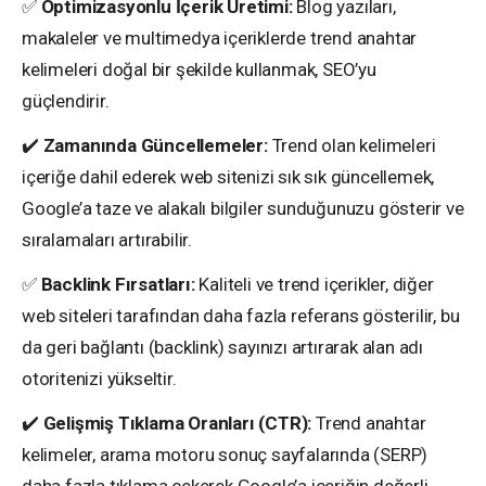
✅
Optimizasyonlu İçerik Üretimi:
Blog yazıları,
makaleler ve multimedya içeriklerde trend anahtar
kelimeleri doğal bir şekilde kullanmak, SEO’yu
güçlendirir.
✔️
Zamanında Güncellemeler:
Trend olan kelimeleri
içeriğe dahil ederek web sitenizi sık sık güncellemek,
Google’a taze ve alakalı bilgiler sunduğunuzu gösterir ve
sıralamaları artırabilir.
✅
Backlink Fırsatları:
Kaliteli ve trend içerikler, diğer
web siteleri tarafından daha fazla referans gösterilir, bu
da geri bağlantı (backlink) sayınızı artırarak alan adı
otoritenizi yükseltir.
✔️
Gelişmiş Tıklama Oranları (CTR):
Trend anahtar
kelimeler, arama motoru sonuç sayfalarında (SERP)
daha fazla tıklama çekerek Google’a içeriğin değerli