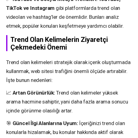
TikTok ve Instagram
gibi platformlarda trend olan
videoları ve hashtag’ler de önemlidir. Bunları analiz
etmek, popüler konuları keşfetmeye yardımcı olabilir.
Trend Olan Kelimelerin Ziyaretçi
Çekmedeki Önemi
Trend olan kelimeleri stratejik olarak içerik oluşturmada
kullanmak, web sitesi trafiğini önemli ölçüde artırabilir.
İşte bunun nedenleri:
📈
Artan Görünürlük:
Trend olan kelimeler yüksek
arama hacmine sahiptir, yani daha fazla arama sonucu
içinde görünme olasılığı artar.
🎯
Güncel İlgi Alanlarına Uyum:
İçeriğinizi trend olan
konularla hizalamak, bu konular hakkında aktif olarak