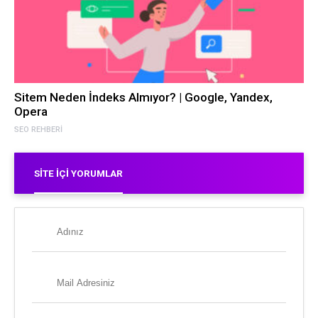
Sitem Neden İndeks Almıyor? | Google, Yandex,
Opera
SEO REHBERI
SITE İÇI YORUMLAR