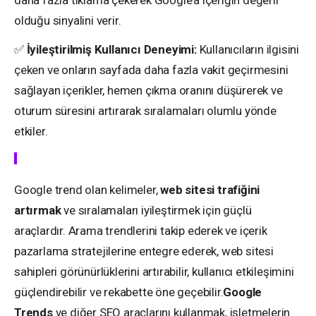
olduğu sinyalini verir.
✅
İyileştirilmiş Kullanıcı Deneyimi:
Kullanıcıların ilgisini
çeken ve onların sayfada daha fazla vakit geçirmesini
sağlayan içerikler, hemen çıkma oranını düşürerek ve
oturum süresini artırarak sıralamaları olumlu yönde
etkiler.
Google trend olan kelimeler,
web sitesi trafiğini
artırmak
ve sıralamaları iyileştirmek için güçlü
araçlardır.
Arama trendlerini takip ederek ve içerik
pazarlama stratejilerine entegre ederek, web sitesi
sahipleri görünürlüklerini artırabilir, kullanıcı etkileşimini
güçlendirebilir ve rekabette öne geçebilir.
Google
Trends
ve diğer SEO araçlarını kullanmak, işletmelerin