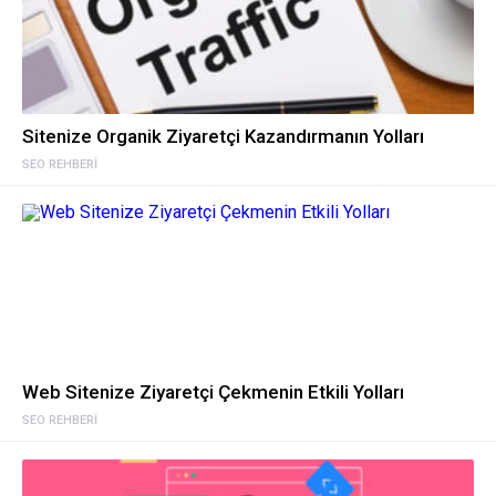
Sitenize Organik Ziyaretçi Kazandırmanın Yolları
SEO REHBERI
Web Sitenize Ziyaretçi Çekmenin Etkili Yolları
SEO REHBERI