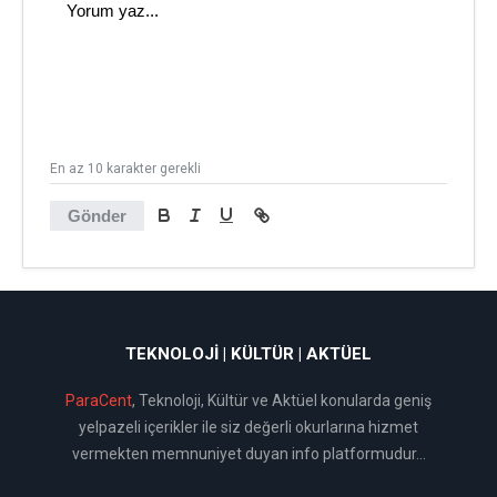
En az 10 karakter gerekli
Gönder
TEKNOLOJI | KÜLTÜR | AKTÜEL
ParaCent
, Teknoloji, Kültür ve Aktüel konularda geniş
yelpazeli içerikler ile siz değerli okurlarına hizmet
vermekten memnuniyet duyan info platformudur...