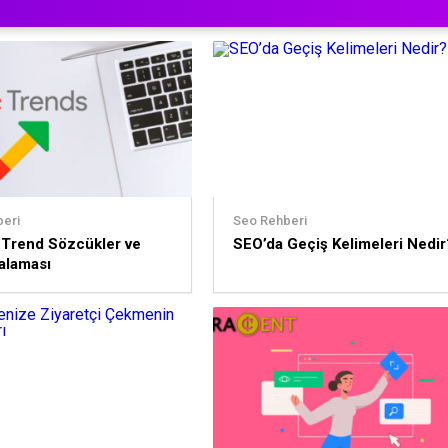
eri
Seo Rehberi
 Trend Sözcükler ve
SEO’da Geçiş Kelimeleri Nedir
ralaması