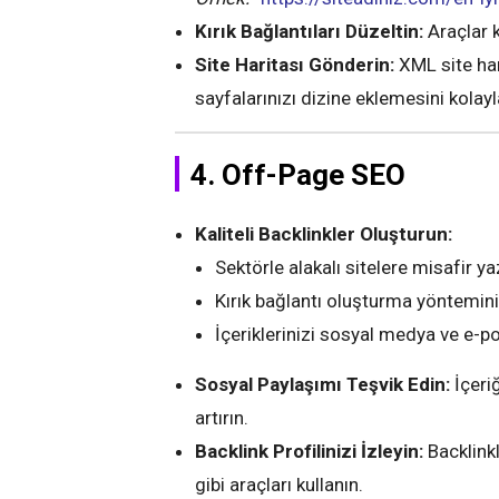
Kırık Bağlantıları Düzeltin:
Araçlar k
Site Haritası Gönderin:
XML site ha
sayfalarınızı dizine eklemesini kolayla
4. Off-Page SEO
Kaliteli Backlinkler Oluşturun:
Sektörle alakalı sitelere misafir ya
Kırık bağlantı oluşturma yöntemini k
İçeriklerinizi sosyal medya ve e-pos
Sosyal Paylaşımı Teşvik Edin:
İçeri
artırın.
Backlink Profilinizi İzleyin:
Backlinkl
gibi araçları kullanın.