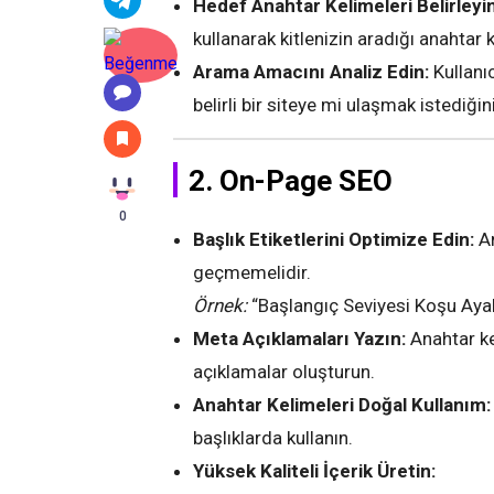
Hedef Anahtar Kelimeleri Belirleyin
kullanarak kitlenizin aradığı anahtar 
Arama Amacını Analiz Edin:
Kullanıc
belirli bir siteye mi ulaşmak istediğini
2. On-Page SEO
0
Başlık Etiketlerini Optimize Edin:
An
geçmemelidir.
Örnek:
“Başlangıç Seviyesi Koşu Ayak
Meta Açıklamaları Yazın:
Anahtar ke
açıklamalar oluşturun.
Anahtar Kelimeleri Doğal Kullanım:
başlıklarda kullanın.
Yüksek Kaliteli İçerik Üretin: