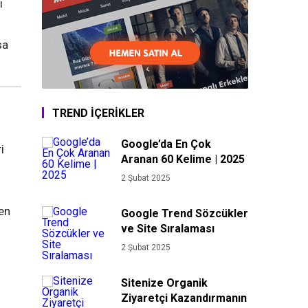
ı
sa
TREND İÇERİKLER
Google’da En Çok
i
Aranan 60 Kelime | 2025
2 Şubat 2025
en
Google Trend Sözcükler
ve Site Sıralaması
2 Şubat 2025
Sitenize Organik
Ziyaretçi Kazandırmanın