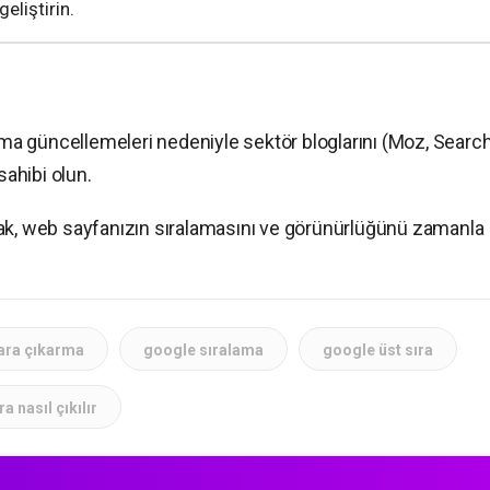
geliştirin.
itma güncellemeleri nedeniyle sektör bloglarını (Moz, Searc
sahibi olun.
rak, web sayfanızın sıralamasını ve görünürlüğünü zamanla
lara çıkarma
google sıralama
google üst sıra
a nasıl çıkılır