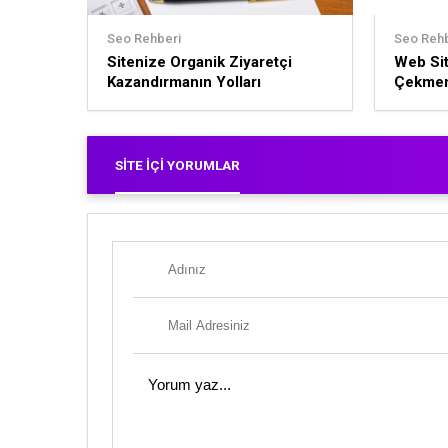
Seo Rehberi
Seo Rehb
Sitenize Organik Ziyaretçi
Web Sit
Kazandırmanın Yolları
Çekmeni
SITE İÇI YORUMLAR