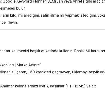
:
Google Keyword Planner, SEMrush veya Ahrefs gibi araçlar
kelimeleri bulun.
ıların bilgi mi aradığını, satın alma mı yapmak istediğini, yok
 belirleyin.
ahtar kelimenizi başlık etiketinde kullanın. Başlık 60 karakter
kabıları | Marka Adınız”
limenizi içeren, 160 karakteri geçmeyen, tıklamayı teşvik ed
Anahtar kelimelerinizi içerik, başlıklar (H1, H2 vb.) ve alt