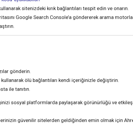
ullanarak sitenizdeki kırık bağlantıları tespit edin ve onarın.
ritasını Google Search Console’a göndererek arama motorlar
ştırın.
zılar gönderin.
ullanarak ölü bağlantıları kendi içeriğinizle değiştirin.
ta ile tanıtın.
ğinizi sosyal platformlarda paylaşarak görünürlüğü ve etkileş
erinizin güvenilir sitelerden geldiğinden emin olmak için Ahr