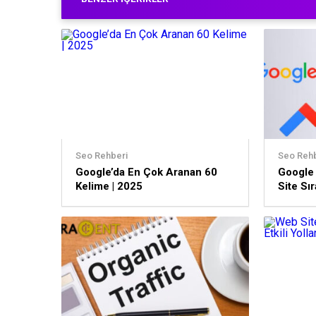
Seo Rehberi
Seo Rehb
Google’da En Çok Aranan 60
Google
Kelime | 2025
Site Sı