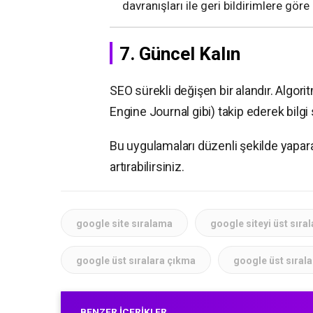
davranışları ile geri bildirimlere göre 
7. Güncel Kalın
SEO sürekli değişen bir alandır. Algor
Engine Journal gibi) takip ederek bilgi 
Bu uygulamaları düzenli şekilde yapa
artırabilirsiniz.
google site sıralama
google siteyi üst sıra
google üst sıralara çıkma
google üst sıralar
BENZER İÇERIKLER