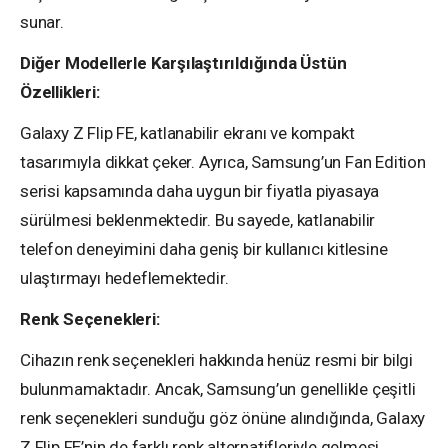
sunar.
Diğer Modellerle Karşılaştırıldığında Üstün
Özellikleri:
Galaxy Z Flip FE, katlanabilir ekranı ve kompakt
tasarımıyla dikkat çeker. Ayrıca, Samsung’un Fan Edition
serisi kapsamında daha uygun bir fiyatla piyasaya
sürülmesi beklenmektedir. Bu sayede, katlanabilir
telefon deneyimini daha geniş bir kullanıcı kitlesine
ulaştırmayı hedeflemektedir.
Renk Seçenekleri:
Cihazın renk seçenekleri hakkında henüz resmi bir bilgi
bulunmamaktadır. Ancak, Samsung’un genellikle çeşitli
renk seçenekleri sunduğu göz önüne alındığında, Galaxy
Z Flip FE’nin de farklı renk alternatifleriyle gelmesi