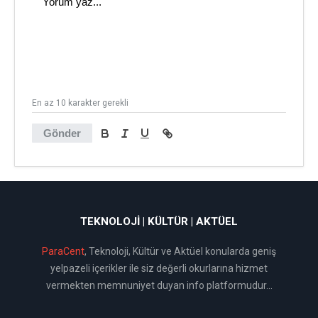
En az 10 karakter gerekli
Gönder
TEKNOLOJI | KÜLTÜR | AKTÜEL
ParaCent
, Teknoloji, Kültür ve Aktüel konularda geniş
yelpazeli içerikler ile siz değerli okurlarına hizmet
vermekten memnuniyet duyan info platformudur...