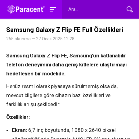
Samsung Galaxy Z Flip FE Full Özellikleri
265 okunma — 27 Ocak 2025 12:28
Samsung Galaxy Z Flip FE, Samsung’un katlanabilir
telefon deneyimini daha geniş kitlelere ulaştırmayı
hedefleyen bir modelidir.
Henüz resmi olarak piyasaya sürülmemiş olsa da,
mevcut bilgilere göre cihazın bazı özellikleri ve
farklılıkları şu şekildedir:
Özellikler:
Ekran:
6,7 inç boyutunda, 1080 x 2640 piksel