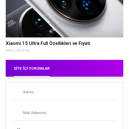
Xiaomi 15 Ultra Full Özellikleri ve Fiyatı
AKILLI TELEFON
SITE İÇI YORUMLAR