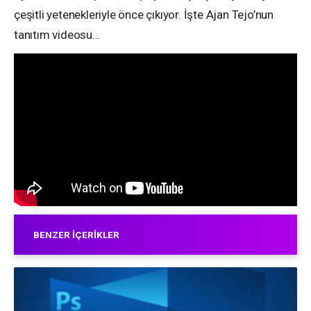
çeşitli yetenekleriyle önce çıkıyor. İşte Ajan Tejo’nun
tanıtım videosu…
BENZER İÇERIKLER