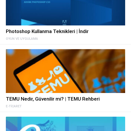
Photoshop Kullanma Teknikleri | İndir
OYUN VE UYGULAMA
TEMU Nedir, Güvenilir mi? | TEMU Rehberi
E-TICARET