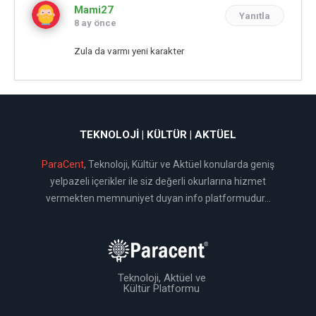
Mami27
Yanıtla
8 ay önce
Zula da varmı yeni karakter
TEKNOLOJI | KÜLTÜR | AKTÜEL
ParaCent
, Teknoloji, Kültür ve Aktüel konularda geniş
yelpazeli içerikler ile siz değerli okurlarına hizmet
vermekten memnuniyet duyan info platformudur...
Teknoloji, Aktüel ve
Kültür Platformu