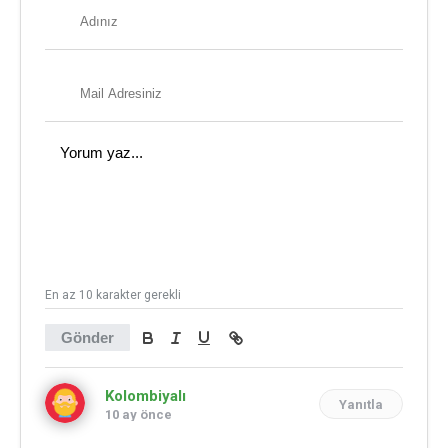
En az 10 karakter gerekli
Gönder
Kolombiyalı
Yanıtla
10 ay önce