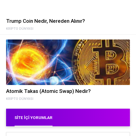
Trump Coin Nedir, Nereden Alınır?
KRIPTO DÜNYASI
Atomik Takas (Atomic Swap) Nedir?
KRIPTO DÜNYASI
SITE İÇI YORUMLAR