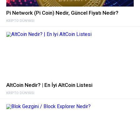
Pi Network (Pi Coin) Nedir, Güncel Fiyatı Nedir?
KRIPTO DÜNYASI
AltCoin Nedir? | En İyi AltCoin Listesi
KRIPTO DÜNYASI