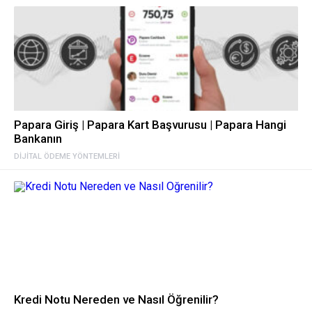
Papara Giriş | Papara Kart Başvurusu | Papara Hangi
Bankanın
DIJITAL ÖDEME YÖNTEMLERI
Kredi Notu Nereden ve Nasıl Öğrenilir?