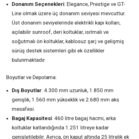
Donanım Seçenekleri
: Elegance, Prestige ve GT-
Line olmak üzere üç donanım seviyesi mevcuttur.
Üst donanım seviyelerinde elektrikli kapı kolları,
açılabilir sunroof, deri koltuklar, ısıtmalı ve
soğutmalı ön koltuklar, kablosuz şarj ve gelişmiş
sürüş destek sistemleri gibi ek özellikler
bulunmaktadır.
Boyutlar ve Depolama:
Dış Boyutlar
: 4.300 mm uzunluk, 1.850 mm
genişlik, 1.560 mm yükseklik ve 2.680 mm aks
mesafesi.
Bagaj Kapasitesi
: 460 litre bagaj hacmi, arka
koltuklar katlandığında 1.251 litreye kadar
genişletilebilir. Ayrıca, ön kaput altında 25 litrelik ek