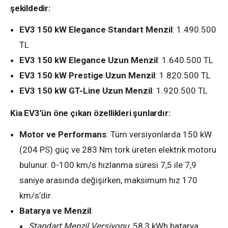
şekildedir:
EV3 150 kW Elegance Standart Menzil
: 1.490.500
TL
EV3 150 kW Elegance Uzun Menzil
: 1.640.500 TL
EV3 150 kW Prestige Uzun Menzil
: 1.820.500 TL
EV3 150 kW GT-Line Uzun Menzil
: 1.920.500 TL
Kia EV3’ün öne çıkan özellikleri şunlardır:
Motor ve Performans
: Tüm versiyonlarda 150 kW
(204 PS) güç ve 283 Nm tork üreten elektrik motoru
bulunur. 0-100 km/s hızlanma süresi 7,5 ile 7,9
saniye arasında değişirken, maksimum hız 170
km/s’dir.
Batarya ve Menzil
:
Standart Menzil Versiyonu
: 58,3 kWh batarya