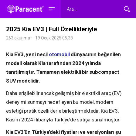
2025 Kia EV3 | Full Özellikleriyle
263 okunma — 19 Ocak 2025 05:38
Kia EV3, yeni nesil
otomobil
dünyasının beğenilen
modeli olarak Kia tarafından 2024 yılında
tanıtılmıştır. Tamamen elektrikli bir subcompact
SUV modelidir.
Daha erişilebilir ancak gelişmiş bir elektrikli araç (EV)
deneyimi sunmayı hedefleyen bu model, modern
estetiği pratik özelliklerle birleştirmektedir. Kia EV3,
Kasım 2024 itibarıyla Türkiye’de satışa sunulmuştur.
Kia EV3’ün Türkiye’deki fiyatları ve versiyonları şu