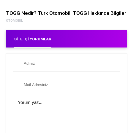
TOGG Nedir? Türk Otomobili TOGG Hakkında Bilgiler
OTOMOBIL
SITE İÇI YORUMLAR