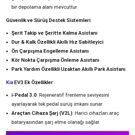
bir depolama alanı mevcuttur.
Güvenlik ve Sürüş Destek Sistemleri
:
Şerit Takip ve Şeritte Kalma Asistanı
Dur & Kalk Özellikli Akıllı Hız Sabitleyici
Ön Çarpışma Engelleme Asistanı
Kör Nokta Çarpışma Önleme Asistanı
Park Yardım Özellikli Uzaktan Akıllı Park Asistanı
Kia
EV3 Ek Özellikler
:
i-Pedal 3.0
: Rejeneratif frenleme seviyesini
ayarlayarak tek pedal sürüş imkanı sunar.
Araçtan Cihaza Şarj (V2L)
: Harici cihazları araç
bataryasından şarj etme olanağı sağlar.