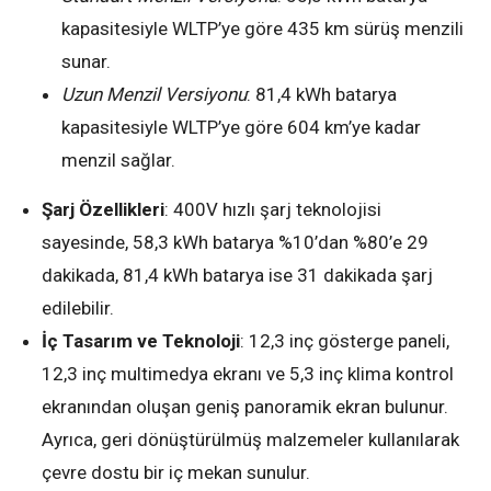
kapasitesiyle WLTP’ye göre 435 km sürüş menzili
sunar.
Uzun Menzil Versiyonu
: 81,4 kWh batarya
kapasitesiyle WLTP’ye göre 604 km’ye kadar
menzil sağlar.
Şarj Özellikleri
: 400V hızlı şarj teknolojisi
sayesinde, 58,3 kWh batarya %10’dan %80’e 29
dakikada, 81,4 kWh batarya ise 31 dakikada şarj
edilebilir.
İç Tasarım ve Teknoloji
: 12,3 inç gösterge paneli,
12,3 inç multimedya ekranı ve 5,3 inç klima kontrol
ekranından oluşan geniş panoramik ekran bulunur.
Ayrıca, geri dönüştürülmüş malzemeler kullanılarak
çevre dostu bir iç mekan sunulur.