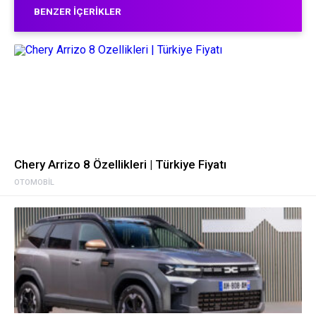
BENZER İÇERIKLER
Chery Arrizo 8 Özellikleri | Türkiye Fiyatı
OTOMOBIL