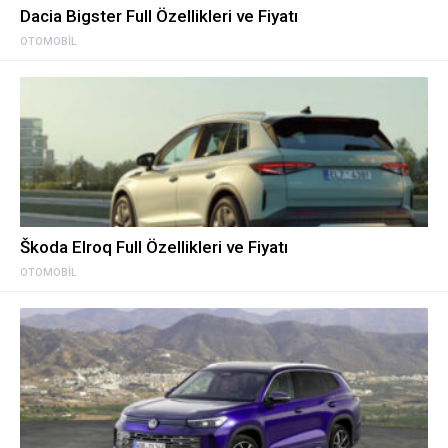
Dacia Bigster Full Özellikleri ve Fiyatı
OTOMOBIL
Škoda Elroq Full Özellikleri ve Fiyatı
OTOMOBIL