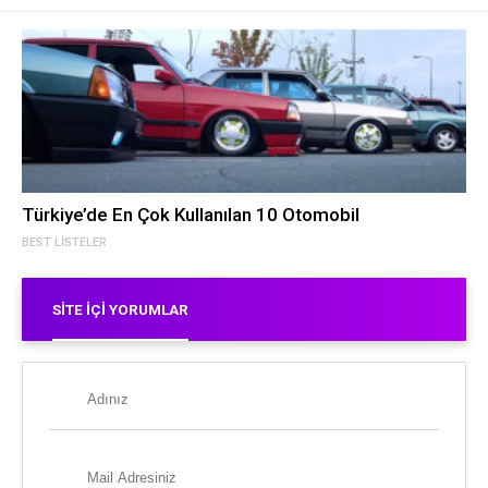
Türkiye’de En Çok Kullanılan 10 Otomobil
BEST LISTELER
SITE İÇI YORUMLAR