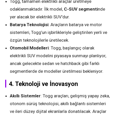
Togg, tamamen elektrikli araçlar üretmeye
odaklanmaktadır. İlk model,
C-SUV segmenti
nde
yer alacak bir elektrikli SUV’dur.
Batarya Teknolojisi
: Araçların batarya ve motor
sistemleri, Togg’un işbirlikleriyle geliştirilen yerli ve
özgün teknolojilerle üretilecek.
Otomobil Modelleri
: Togg, başlangıç olarak
elektrikli SUV modelini piyasaya sunmayı planlıyor,
ancak gelecekte sedan ve hatchback gibi farklı
segmentlerde de modeller üretilmesi bekleniyor.
4.
Teknoloji ve İnovasyon
Akıllı Sistemler
: Togg araçları, gelişmiş yapay zeka,
otonom sürüş teknolojisi, akıllı bağlantı sistemleri
ve ileri düzey dijital ekranlarla donatılacak. Araçlar