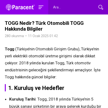
TOGG Nedir? Türk Otomobili TOGG
Hakkında Bilgiler
280 okunma — 11 Ocak 2025 01:42
Togg
(Türkiye’nin Otomobili Girişim Grubu), Türkiye’nin
yerli elektrikli otomobil üretme girişimi olarak dikkat
çekiyor. 2018 yılında kurulan Togg, Türk otomotiv
endüstrisinin geleceğini şekillendirmeyi amaçlıyor. İşte
Togg hakkında güncel bilgiler:
1.
Kuruluş ve Hedefler
Kuruluş Tarihi
: Togg, 2018 yılında Türkiye’nin 5
büyük sanayi şirketinin bir araya gelerek kurduğu bir