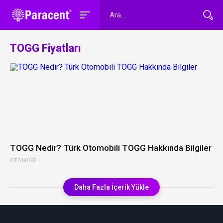
TOGG Fiyatları
TOGG Nedir? Türk Otomobili TOGG Hakkında Bilgiler
OTOMOBIL
Daha Fazla İçerik Yükle