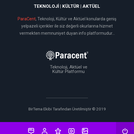
TEKNOLOJI | KÜLTÜR | AKTÜEL
ParaCent
, Teknoloji, Kültür ve Aktüel konularda geniş
yelpazeli içerikler ile siz değerli okurlarına hizmet
vermekten memnuniyet duyan info platformudur...
Teknoloji, Aktüel ve
Kültür Platformu
BirTema Ekibi Tarafından Üretilmiştir © 2019