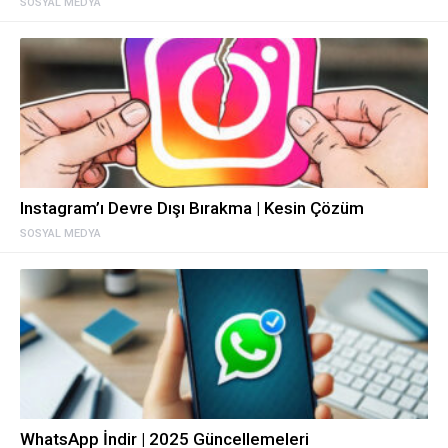
SOSYAL MEDYA
Instagram’ı Devre Dışı Bırakma | Kesin Çözüm
SOSYAL MEDYA
WhatsApp İndir | 2025 Güncellemeleri