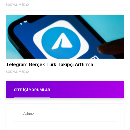
SOSYAL MEDYA
Telegram Gerçek Türk Takipçi Arttırma
SOSYAL MEDYA
SITE İÇI YORUMLAR