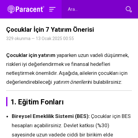
Çocuklar İçin 7 Yatırım Önerisi
329 okunma — 13 Ocak 2025 00:55
Çocuklar için yatırım
yaparken uzun vadeli düşünmek,
riskleri iyi değerlendirmek ve finansal hedefleri
netleştirmek önemlidir. Aşağıda, ailelerin çocukları için
değerlendirebileceği
yatırım önerileri
ni bulabilirsiniz:
1.
Eğitim Fonları
Bireysel Emeklilik Sistemi (BES):
Çocuklar için BES
hesapları açabilirsiniz. Devlet katkısı (%30)
sayesinde uzun vadede ciddi bir birikim elde