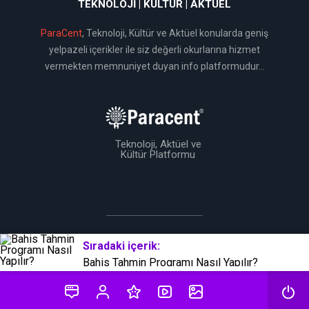
TEKNOLOJI | KÜLTÜR | AKTÜEL
ParaCent
, Teknoloji, Kültür ve Aktüel konularda geniş
yelpazeli içerikler ile siz değerli okurlarına hizmet
vermekten memnuniyet duyan info platformudur...
Teknoloji, Aktüel ve
Kültür Platformu
BirTema Ekibi Tarafından Üretilmiştir © 2019
Sıradaki içerik:
Bahis Tahmin Programı Nasıl Yapılır?