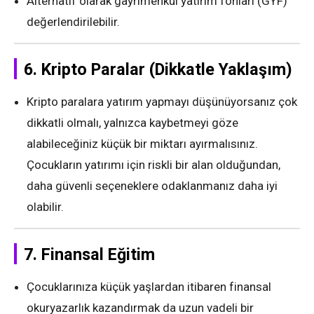
Alternatif olarak gayrimenkul yatırım fonları (GYF)
değerlendirilebilir.
6.
Kripto Paralar (Dikkatle Yaklaşım)
Kripto paralara yatırım yapmayı düşünüyorsanız çok
dikkatli olmalı, yalnızca kaybetmeyi göze
alabileceğiniz küçük bir miktarı ayırmalısınız.
Çocukların yatırımı için riskli bir alan olduğundan,
daha güvenli seçeneklere odaklanmanız daha iyi
olabilir.
7.
Finansal Eğitim
Çocuklarınıza küçük yaşlardan itibaren finansal
okuryazarlık kazandırmak da uzun vadeli bir