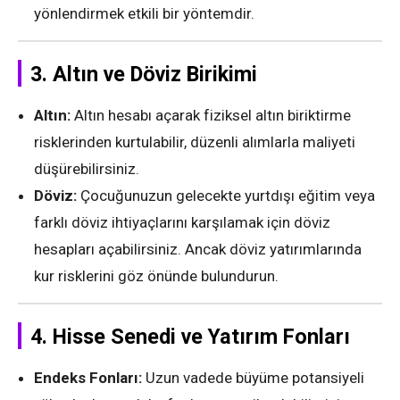
yönlendirmek etkili bir yöntemdir.
3.
Altın ve Döviz Birikimi
Altın:
Altın hesabı açarak fiziksel altın biriktirme
risklerinden kurtulabilir, düzenli alımlarla maliyeti
düşürebilirsiniz.
Döviz:
Çocuğunuzun gelecekte yurtdışı eğitim veya
farklı döviz ihtiyaçlarını karşılamak için döviz
hesapları açabilirsiniz. Ancak döviz yatırımlarında
kur risklerini göz önünde bulundurun.
4.
Hisse Senedi ve Yatırım Fonları
Endeks Fonları:
Uzun vadede büyüme potansiyeli