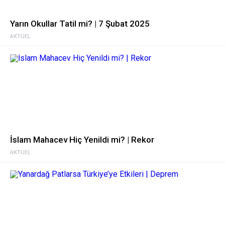
Yarın Okullar Tatil mi? | 7 Şubat 2025
AKTÜEL
İslam Mahacev Hiç Yenildi mi? | Rekor
AKTÜEL