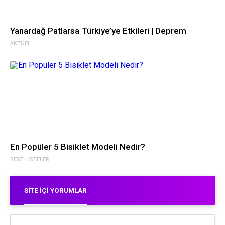
Yanardağ Patlarsa Türkiye’ye Etkileri | Deprem
AKTÜEL
En Popüler 5 Bisiklet Modeli Nedir?
BEST LISTELER
SITE İÇI YORUMLAR