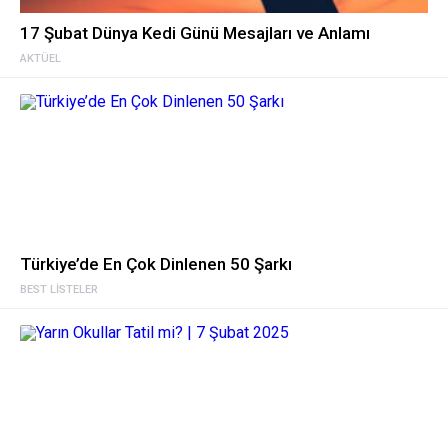
17 Şubat Dünya Kedi Günü Mesajları ve Anlamı
AKTÜEL
Türkiye’de En Çok Dinlenen 50 Şarkı
BEST LISTELER