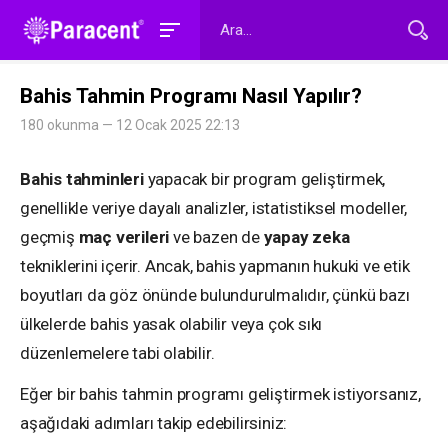
Bahis Tahmin Programı Nasıl Yapılır?
180 okunma — 12 Ocak 2025 22:13
Bahis tahminleri
yapacak bir program geliştirmek,
genellikle veriye dayalı analizler, istatistiksel modeller,
geçmiş
maç verileri
ve bazen de
yapay zeka
tekniklerini içerir. Ancak, bahis yapmanın hukuki ve etik
boyutları da göz önünde bulundurulmalıdır, çünkü bazı
ülkelerde bahis yasak olabilir veya çok sıkı
düzenlemelere tabi olabilir.
Eğer bir bahis tahmin programı geliştirmek istiyorsanız,
aşağıdaki adımları takip edebilirsiniz: