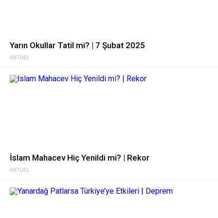
Yarın Okullar Tatil mi? | 7 Şubat 2025
AKTÜEL
İslam Mahacev Hiç Yenildi mi? | Rekor
AKTÜEL