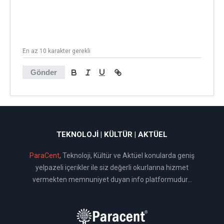
En az 10 karakter gerekli
Gönder
TEKNOLOJI | KÜLTÜR | AKTÜEL
ParaCent
, Teknoloji, Kültür ve Aktüel konularda geniş
yelpazeli içerikler ile siz değerli okurlarına hizmet
vermekten memnuniyet duyan info platformudur...