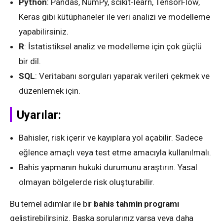
Python
: Pandas, NumPy, scikit-learn, TensorFlow,
Keras gibi kütüphaneler ile veri analizi ve modelleme
yapabilirsiniz.
R
: İstatistiksel analiz ve modelleme için çok güçlü
bir dil.
SQL
: Veritabanı sorguları yaparak verileri çekmek ve
düzenlemek için.
Uyarılar:
Bahisler, risk içerir ve kayıplara yol açabilir. Sadece
eğlence amaçlı veya test etme amacıyla kullanılmalı.
Bahis yapmanın hukuki durumunu araştırın. Yasal
olmayan bölgelerde risk oluşturabilir.
Bu temel adımlar ile bir
bahis tahmin programı
geliştirebilirsiniz. Başka sorularınız varsa veya daha