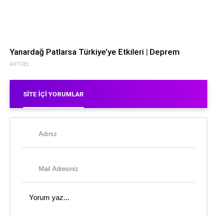
Yanardağ Patlarsa Türkiye’ye Etkileri | Deprem
AKTÜEL
SITE İÇI YORUMLAR