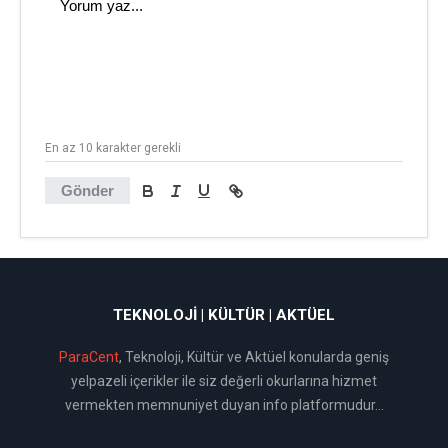
En az 10 karakter gerekli
Gönder
TEKNOLOJI | KÜLTÜR | AKTÜEL
ParaCent
, Teknoloji, Kültür ve Aktüel konularda geniş
yelpazeli içerikler ile siz değerli okurlarına hizmet
vermekten memnuniyet duyan info platformudur...