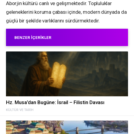
Aborjin kültürü canlı ve gelişmektedir. Topluluklar
geleneklerini koruma çabası içinde, modern dünyada da
güçlü bir şekilde varlıklarını sürdürmektedir.
BENZER İÇERIKLER
Hz. Musa’dan Bugüne: İsrail – Filistin Davası
KÜLTÜR VE TARIH