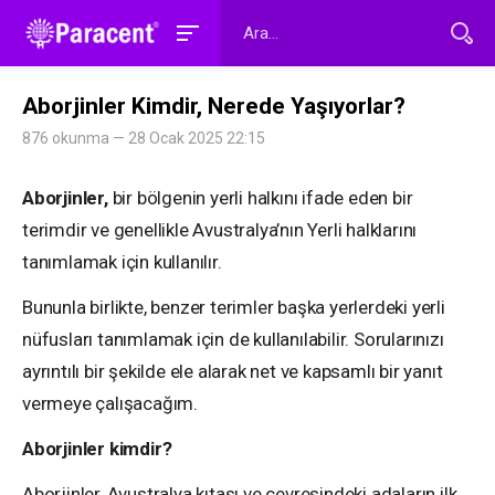
Aborjinler Kimdir, Nerede Yaşıyorlar?
876 okunma — 28 Ocak 2025 22:15
Aborjinler,
bir bölgenin yerli halkını ifade eden bir
terimdir ve genellikle Avustralya’nın Yerli halklarını
tanımlamak için kullanılır.
Bununla birlikte, benzer terimler başka yerlerdeki yerli
nüfusları tanımlamak için de kullanılabilir. Sorularınızı
ayrıntılı bir şekilde ele alarak net ve kapsamlı bir yanıt
vermeye çalışacağım.
Aborjinler kimdir?
Aborjinler, Avustralya kıtası ve çevresindeki adaların ilk