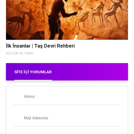
İlk İnsanlar | Taş Devri Rehberi
KÜLTÜR VE TARIH
SITE İÇI YORUMLAR