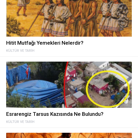
Hitit Mutfağı Yemekleri Nelerdir?
KÜLTÜR VE TARIH
Esrarengiz Tarsus Kazısında Ne Bulundu?
KÜLTÜR VE TARIH