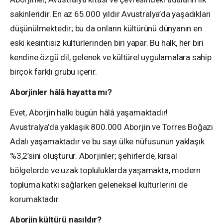
sakinleridir. En az 65.000 yıldır Avustralya’da yaşadıkları
düşünülmektedir; bu da onların kültürünü dünyanın en
eski kesintisiz kültürlerinden biri yapar. Bu halk, her biri
kendine özgü dil, gelenek ve kültürel uygulamalara sahip
birçok farklı grubu içerir.
Aborjinler hâlâ hayatta mı?
Evet, Aborjin halkı bugün hâlâ yaşamaktadır!
Avustralya’da yaklaşık 800.000 Aborjin ve Torres Boğazı
Adalı yaşamaktadır ve bu sayı ülke nüfusunun yaklaşık
%3,2’sini oluşturur. Aborjinler; şehirlerde, kırsal
bölgelerde ve uzak topluluklarda yaşamakta, modern
topluma katkı sağlarken geleneksel kültürlerini de
korumaktadır.
Aborjin kültürü nasıldır?