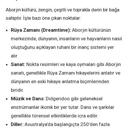
Aborjin kültürü, zengin, çeşitli ve toprakla derin bir bağa
sahiptir. İşte bazı öne çıkan noktalar:
Rüya Zamanı (Dreamtime):
Aborjin kültürünün
merkezinde, dünyanın, insanların ve hayvanların nasıl
oluştuğunu açıklayan ruhani bir inanç sistemi yer
alır.
Sanat:
Nokta resimleri ve kaya oymaları gibi Aborjin
sanatı, genellikle Rüya Zamanı hikayelerini anlatır ve
dünyanın en eski hikaye anlatma biçimlerinden
biridir.
Müzik ve Dans:
Didgeridoo gibi geleneksel
enstrümanlar ikonik bir yer tutar. Dans ve şarkılar
genellikle törensel etkinliklerde icra edilir.
Diller:
Avustralya’da başlangıçta 250’den fazla