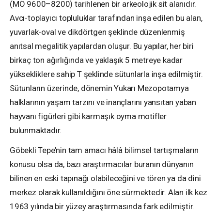
(MÖ 9600–8200) tarihlenen bir arkeolojik sit alanıdır.
Avcı-toplayıcı topluluklar tarafından inşa edilen bu alan,
yuvarlak-oval ve dikdörtgen şeklinde düzenlenmiş
anıtsal megalitik yapılardan oluşur. Bu yapılar, her biri
birkaç ton ağırlığında ve yaklaşık 5 metreye kadar
yüksekliklere sahip T şeklinde sütunlarla inşa edilmiştir.
Sütunların üzerinde, dönemin Yukarı Mezopotamya
halklarının yaşam tarzını ve inançlarını yansıtan yaban
hayvanı figürleri gibi karmaşık oyma motifler
bulunmaktadır.
Göbekli Tepe’nin tam amacı hâlâ bilimsel tartışmaların
konusu olsa da, bazı araştırmacılar buranın dünyanın
bilinen en eski tapınağı olabileceğini ve tören ya da dini
merkez olarak kullanıldığını öne sürmektedir. Alan ilk kez
1963 yılında bir yüzey araştırmasında fark edilmiştir.