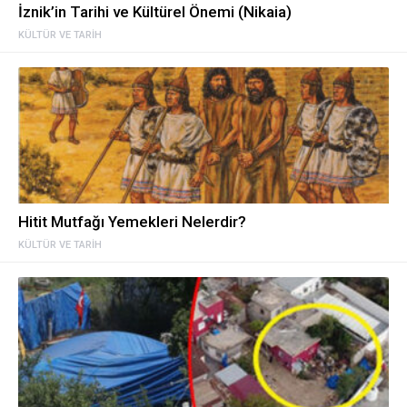
İznik’in Tarihi ve Kültürel Önemi (Nikaia)
KÜLTÜR VE TARIH
Hitit Mutfağı Yemekleri Nelerdir?
KÜLTÜR VE TARIH