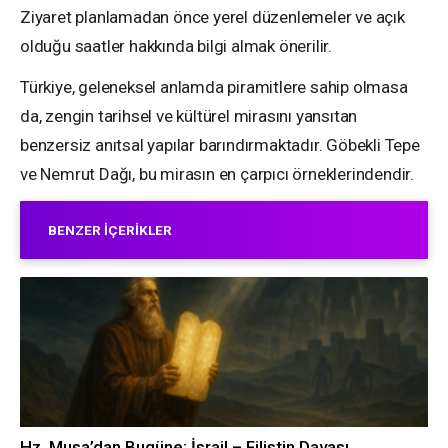
Ziyaret planlamadan önce yerel düzenlemeler ve açık
olduğu saatler hakkında bilgi almak önerilir.
Türkiye, geleneksel anlamda piramitlere sahip olmasa
da, zengin tarihsel ve kültürel mirasını yansıtan
benzersiz anıtsal yapılar barındırmaktadır. Göbekli Tepe
ve Nemrut Dağı, bu mirasın en çarpıcı örneklerindendir.
BENZER İÇERIKLER
Hz. Musa’dan Bugüne: İsrail – Filistin Davası