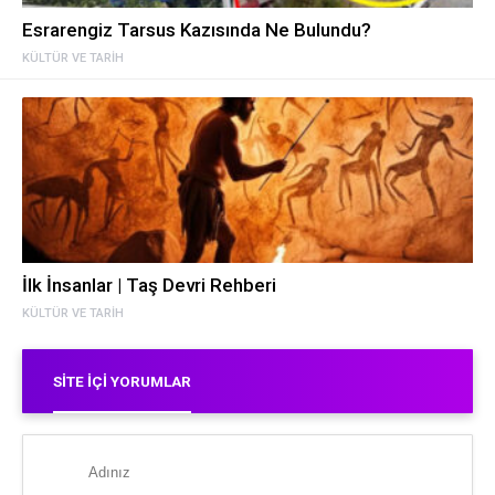
Esrarengiz Tarsus Kazısında Ne Bulundu?
KÜLTÜR VE TARIH
İlk İnsanlar | Taş Devri Rehberi
KÜLTÜR VE TARIH
SITE İÇI YORUMLAR