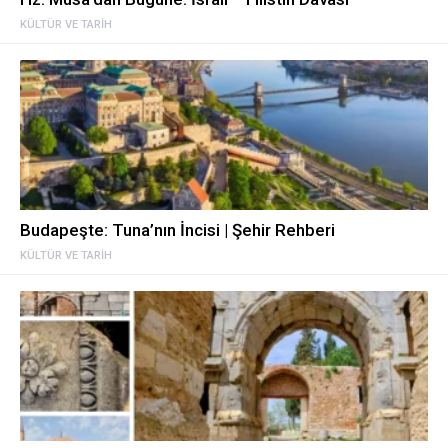
KÜLTÜR VE TARIH
Budapeşte: Tuna’nın İncisi | Şehir Rehberi
KÜLTÜR VE TARIH