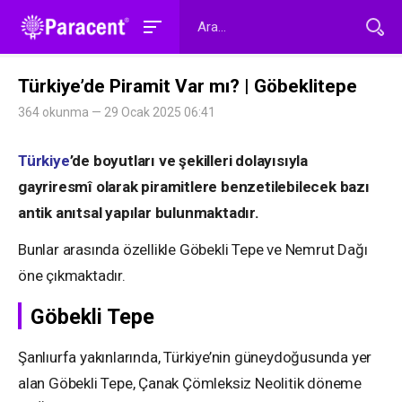
Türkiye’de Piramit Var mı? | Göbeklitepe
364 okunma — 29 Ocak 2025 06:41
Türkiye
’de boyutları ve şekilleri dolayısıyla
gayriresmî olarak piramitlere benzetilebilecek bazı
antik anıtsal yapılar bulunmaktadır.
Bunlar arasında özellikle Göbekli Tepe ve Nemrut Dağı
öne çıkmaktadır.
Göbekli Tepe
Şanlıurfa yakınlarında, Türkiye’nin güneydoğusunda yer
alan Göbekli Tepe, Çanak Çömleksiz Neolitik döneme