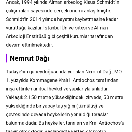
Ancak, 1994 yılında Alman arkeolog Klaus Schmidt’in
çalışmaları sayesinde gerçek önemi anlaşılmıştır.
Schmidt’in 2014 yılında hayatını kaybetmesine kadar
yürüttüğü kazılar, İstanbul Üniversitesi ve Alman
Arkeoloji Enstitüsü gibi çeşitli kurumlar tarafından
devam ettirilmektedir.
Nemrut Dağı
Türkiye’nin güneydoğusunda yer alan Nemrut Dağı, MÖ
1. yüzyılda Kommagene Kralı I. Antiochos tarafından
inşa ettirilen anıtsal heykel ve yapılarıyla ünlüdür.
Yaklaşık 2.150 metre yüksekliğindeki zirvede, 50 metre
yüksekliğinde bir yapay taş yığını (tümülüs) ve
çevresinde devasa heykellerin yer aldığı teraslar
bulunmaktadır. Bu heykeller, tanrıları ve Kral Antiochos’u
tasvir etmektedir. Başlangıçta yaklaşık 8 metre