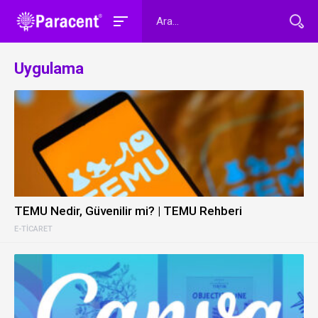
Uygulama
TEMU Nedir, Güvenilir mi? | TEMU Rehberi
E-TICARET