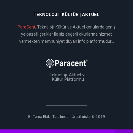
TEKNOLOJI | KÜLTÜR | AKTÜEL
ParaCent
, Teknoloji, Kültür ve Aktüel konularda geniş
yelpazeli içerikler ile siz değerli okurlarına hizmet
vermekten memnuniyet duyan info platformudur...
Teknoloji, Aktüel ve
Kültür Platformu
BirTema Ekibi Tarafından Üretilmiştir © 2019