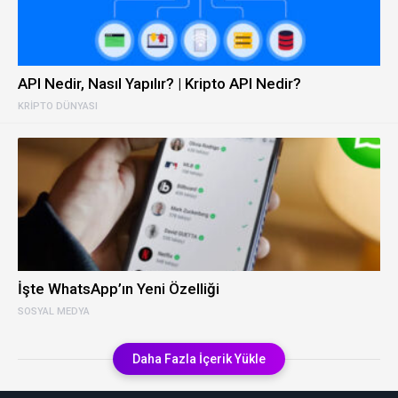
API Nedir, Nasıl Yapılır? | Kripto API Nedir?
KRIPTO DÜNYASI
İşte WhatsApp’ın Yeni Özelliği
SOSYAL MEDYA
Daha Fazla İçerik Yükle