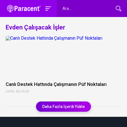
Evden Çalışacak İşler
Canlı Destek Hattında Çalışmanın Püf Noktaları
GENEL BILGILER
Daha Fazla İçerik Yükle