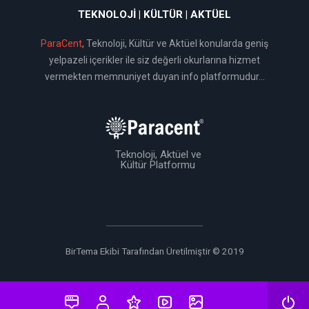
TEKNOLOJI | KÜLTÜR | AKTÜEL
ParaCent
, Teknoloji, Kültür ve Aktüel konularda geniş
yelpazeli içerikler ile siz değerli okurlarına hizmet
vermekten memnuniyet duyan info platformudur...
Teknoloji, Aktüel ve
Kültür Platformu
BirTema Ekibi Tarafından Üretilmiştir © 2019