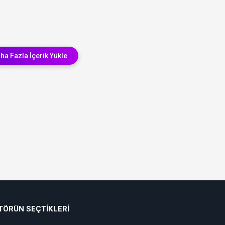
ha Fazla İçerik Yükle
TÖRÜN SEÇTIKLERI