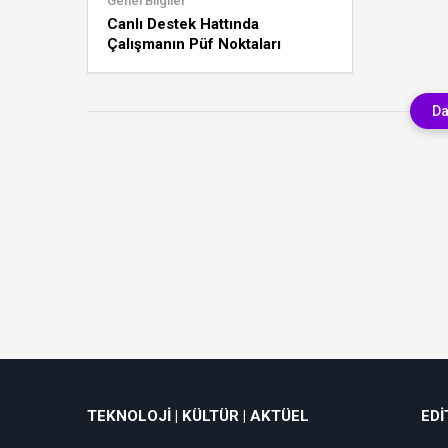
Genel Bilgiler
Canlı Destek Hattında
Çalışmanın Püf Noktaları
Da
TEKNOLOJI | KÜLTÜR | AKTÜEL
EDI