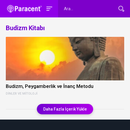
Budizm Kitabı
Budizm, Peygamberlik ve İnanç Metodu
DINLER VE MITOLOJI
Daha Fazla İçerik Yükle