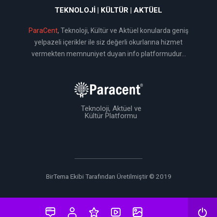
TEKNOLOJI | KÜLTÜR | AKTÜEL
ParaCent
, Teknoloji, Kültür ve Aktüel konularda geniş
yelpazeli içerikler ile siz değerli okurlarına hizmet
vermekten memnuniyet duyan info platformudur...
Teknoloji, Aktüel ve
Kültür Platformu
BirTema Ekibi Tarafından Üretilmiştir © 2019