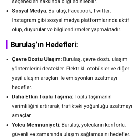
seçenekleri hakkında bilgi edinilebilir.
Sosyal Medya:
Burulaş, Facebook, Twitter,
Instagram gibi sosyal medya platformlarında aktif
olup, duyurular ve bilgilendirmeler yapmaktadır.
Burulaş’ın Hedefleri:
Çevre Dostu Ulaşım:
Burulaş, çevre dostu ulaşım
yöntemlerini destekler. Elektrikli otobüsler ve diğer
yeşil ulaşım araçları ile emisyonları azaltmayı
hedefler.
Daha Etkin Toplu Taşıma:
Toplu taşımanın
verimliliğini artırarak, trafikteki yoğunluğu azaltmayı
amaçlar.
Yolcu Memnuniyeti:
Burulaş, yolcuların konforlu,
güvenli ve zamanında ulaşım sağlamasını hedefler.