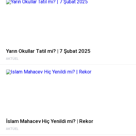
Yarın Okullar Tatil mi? | 7 Şubat 2025
AKTÜEL
İslam Mahacev Hiç Yenildi mi? | Rekor
AKTÜEL