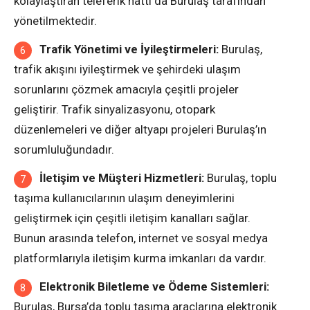
kolaylaştıran teleferik hattı da Burulaş tarafından
yönetilmektedir.
Trafik Yönetimi ve İyileştirmeleri:
Burulaş,
trafik akışını iyileştirmek ve şehirdeki ulaşım
sorunlarını çözmek amacıyla çeşitli projeler
geliştirir. Trafik sinyalizasyonu, otopark
düzenlemeleri ve diğer altyapı projeleri Burulaş’ın
sorumluluğundadır.
İletişim ve Müşteri Hizmetleri:
Burulaş, toplu
taşıma kullanıcılarının ulaşım deneyimlerini
geliştirmek için çeşitli iletişim kanalları sağlar.
Bunun arasında telefon, internet ve sosyal medya
platformlarıyla iletişim kurma imkanları da vardır.
Elektronik Biletleme ve Ödeme Sistemleri:
Burulaş, Bursa’da toplu taşıma araçlarına elektronik