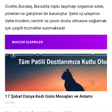
Özetle, Burulaş, Bursa’da toplu taşımayı organize eden,
yöneten ve geliştiren bir kuruluştur. Şehir içi ulaşımın
daha modern, verimli ve çevre dostu olmasını sağlamak
için çeşitli hizmetler sunmaktadır.
BENZER İÇERIKLER
17 Şubat Dünya Kedi Günü Mesajları ve Anlamı
AKTÜEL