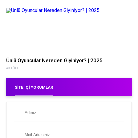
Ünlü Oyuncular Nereden Giyiniyor? | 2025
AKTÜEL
SITE İÇI YORUMLAR