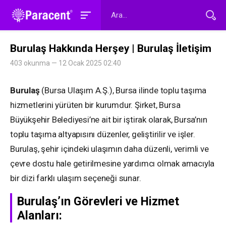
Burulaş Hakkında Herşey | Burulaş İletişim
403 okunma — 12 Ocak 2025 02:40
Burulaş
(Bursa Ulaşım A.Ş.), Bursa ilinde toplu taşıma
hizmetlerini yürüten bir kurumdur. Şirket, Bursa
Büyükşehir Belediyesi’ne ait bir iştirak olarak, Bursa’nın
toplu taşıma altyapısını düzenler, geliştirilir ve işler.
Burulaş, şehir içindeki ulaşımın daha düzenli, verimli ve
çevre dostu hale getirilmesine yardımcı olmak amacıyla
bir dizi farklı ulaşım seçeneği sunar.
Burulaş’ın Görevleri ve Hizmet
Alanları: