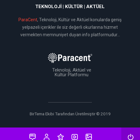
TEKNOLOJI | KÜLTÜR | AKTÜEL
ParaCent
, Teknoloji, Kültür ve Aktüel konularda geniş
yelpazeli içerikler ile siz değerli okurlarına hizmet
vermekten memnuniyet duyan info platformudur...
Teknoloji, Aktüel ve
Kültür Platformu
BirTema Ekibi Tarafından Üretilmiştir © 2019