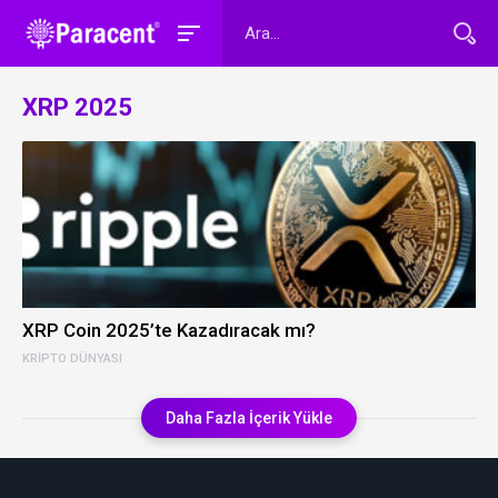
XRP 2025
XRP Coin 2025’te Kazadıracak mı?
KRIPTO DÜNYASI
Daha Fazla İçerik Yükle