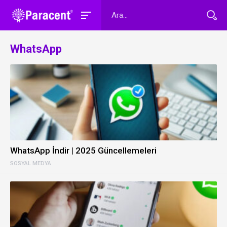
WhatsApp
WhatsApp İndir | 2025 Güncellemeleri
SOSYAL MEDYA