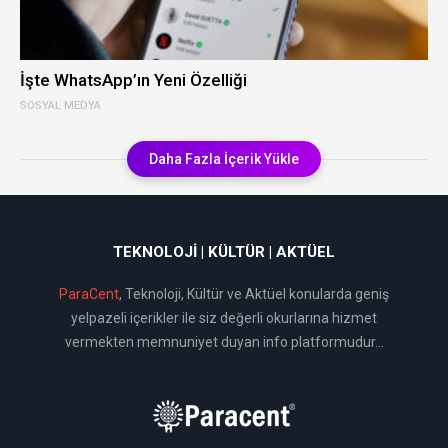
İşte WhatsApp’ın Yeni Özelliği
SOSYAL MEDYA
Daha Fazla İçerik Yükle
TEKNOLOJI | KÜLTÜR | AKTÜEL
ParaCent
, Teknoloji, Kültür ve Aktüel konularda geniş
yelpazeli içerikler ile siz değerli okurlarına hizmet
vermekten memnuniyet duyan info platformudur...