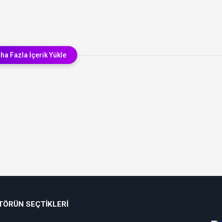
ha Fazla İçerik Yükle
TÖRÜN SEÇTIKLERI