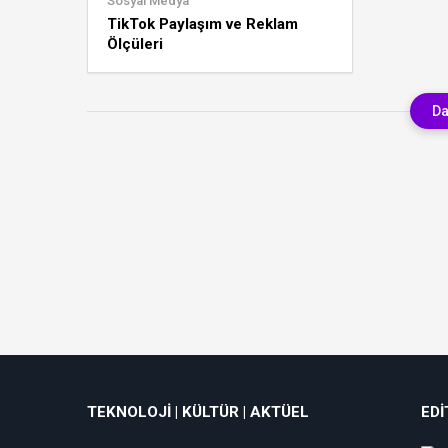
Sosyal Medya
TikTok Paylaşım ve Reklam
Ölçüleri
Da
TEKNOLOJI | KÜLTÜR | AKTÜEL
EDI