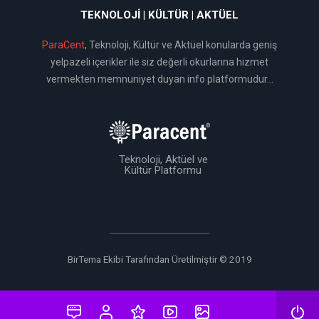
TEKNOLOJI | KÜLTÜR | AKTÜEL
ParaCent
, Teknoloji, Kültür ve Aktüel konularda geniş
yelpazeli içerikler ile siz değerli okurlarına hizmet
vermekten memnuniyet duyan info platformudur...
Teknoloji, Aktüel ve
Kültür Platformu
BirTema Ekibi Tarafından Üretilmiştir © 2019