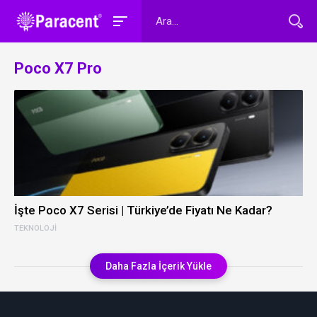
Poco X7 Pro
İşte Poco X7 Serisi | Türkiye’de Fiyatı Ne Kadar?
TEKNOLOJI
Daha Fazla İçerik Yükle