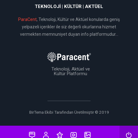
TEKNOLOJI | KÜLTÜR | AKTÜEL
ParaCent
, Teknoloji, Kültür ve Aktüel konularda geniş
yelpazeli içerikler ile siz değerli okurlarına hizmet
vermekten memnuniyet duyan info platformudur...
Teknoloji, Aktüel ve
Kültür Platformu
BirTema Ekibi Tarafından Üretilmiştir © 2019