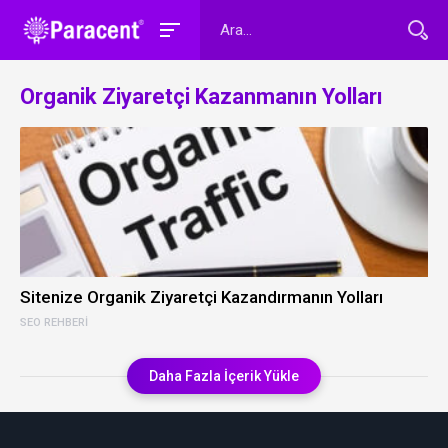
Organik Ziyaretçi Kazanmanın Yolları
Sitenize Organik Ziyaretçi Kazandırmanın Yolları
SEO REHBERI
Daha Fazla İçerik Yükle