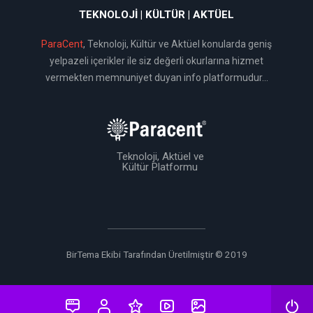
TEKNOLOJI | KÜLTÜR | AKTÜEL
ParaCent
, Teknoloji, Kültür ve Aktüel konularda geniş
yelpazeli içerikler ile siz değerli okurlarına hizmet
vermekten memnuniyet duyan info platformudur...
Teknoloji, Aktüel ve
Kültür Platformu
BirTema Ekibi Tarafından Üretilmiştir © 2019