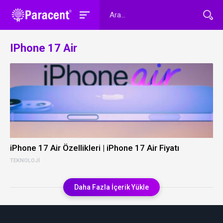
IPhone 17 Air
iPhone 17 Air Özellikleri | iPhone 17 Air Fiyatı
TEKNOLOJI
Daha Fazla İçerik Yükle