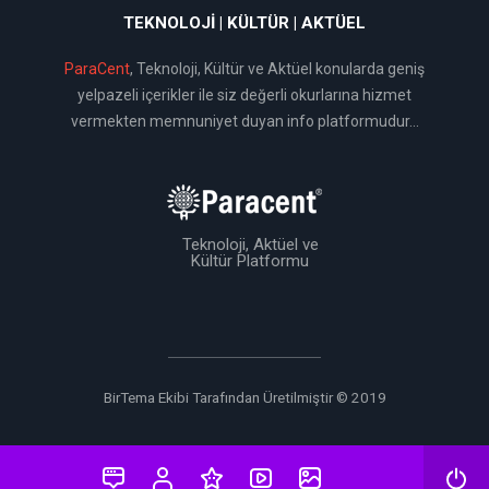
TEKNOLOJI | KÜLTÜR | AKTÜEL
ParaCent
, Teknoloji, Kültür ve Aktüel konularda geniş
yelpazeli içerikler ile siz değerli okurlarına hizmet
vermekten memnuniyet duyan info platformudur...
Teknoloji, Aktüel ve
Kültür Platformu
BirTema Ekibi Tarafından Üretilmiştir © 2019