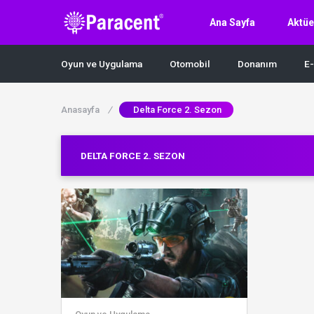
Ana Sayfa
Aktüe
Oyun ve Uygulama
Otomobil
Donanım
E-
Anasayfa
/
Delta Force 2. Sezon
DELTA FORCE 2. SEZON