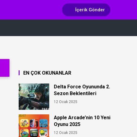
İçerik Gönder
EN ÇOK OKUNANLAR
Delta Force Oyununda 2.
Sezon Beklentileri
12 Ocak 2025
Apple Arcade’nin 10 Yeni
Oyunu 2025
12 Ocak 2025