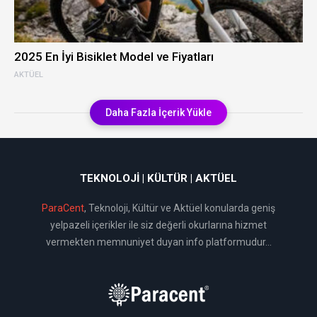
2025 En İyi Bisiklet Model ve Fiyatları
AKTÜEL
Daha Fazla İçerik Yükle
TEKNOLOJI | KÜLTÜR | AKTÜEL
ParaCent
, Teknoloji, Kültür ve Aktüel konularda geniş
yelpazeli içerikler ile siz değerli okurlarına hizmet
vermekten memnuniyet duyan info platformudur...