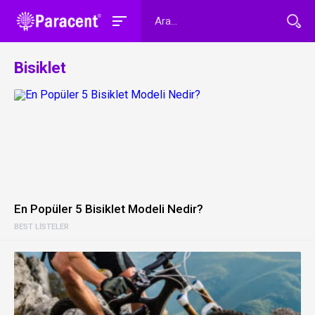
Bisiklet
En Popüler 5 Bisiklet Modeli Nedir?
BEST LISTELER