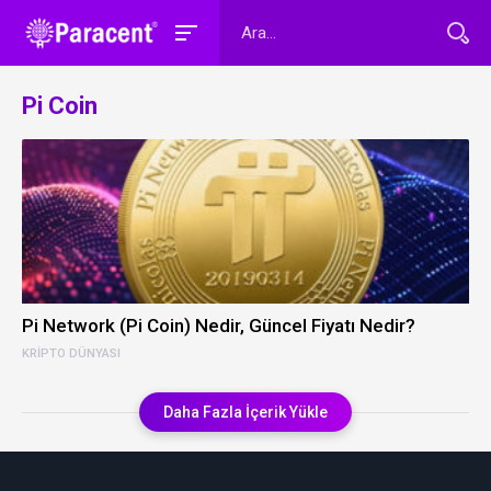
Pi Coin
Pi Network (Pi Coin) Nedir, Güncel Fiyatı Nedir?
KRIPTO DÜNYASI
Daha Fazla İçerik Yükle