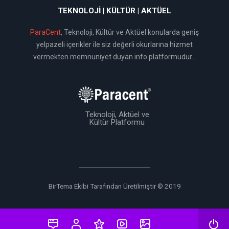
TEKNOLOJI | KÜLTÜR | AKTÜEL
ParaCent
, Teknoloji, Kültür ve Aktüel konularda geniş
yelpazeli içerikler ile siz değerli okurlarına hizmet
vermekten memnuniyet duyan info platformudur...
Teknoloji, Aktüel ve
Kültür Platformu
BirTema Ekibi Tarafından Üretilmiştir © 2019