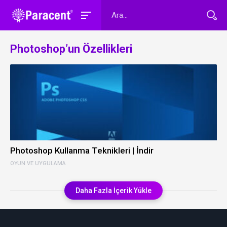
Photoshop’un Özellikleri
Photoshop Kullanma Teknikleri | İndir
OYUN VE UYGULAMA
Daha Fazla İçerik Yükle