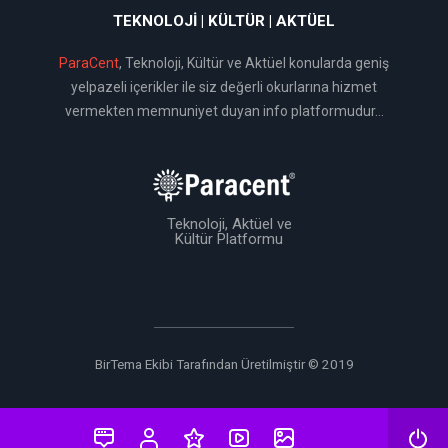
TEKNOLOJI | KÜLTÜR | AKTÜEL
ParaCent
, Teknoloji, Kültür ve Aktüel konularda geniş
yelpazeli içerikler ile siz değerli okurlarına hizmet
vermekten memnuniyet duyan info platformudur...
Teknoloji, Aktüel ve
Kültür Platformu
BirTema Ekibi Tarafından Üretilmiştir © 2019