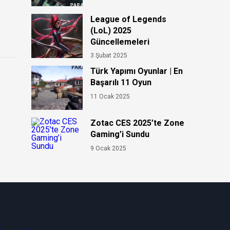
League of Legends
(LoL) 2025
Güncellemeleri
3 Şubat 2025
Türk Yapımı Oyunlar | En
Başarılı 11 Oyun
11 Ocak 2025
Zotac CES 2025’te Zone
Gaming’i Sundu
9 Ocak 2025