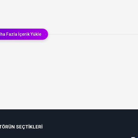
ha Fazla İçerik Yükle
TÖRÜN SEÇTIKLERI