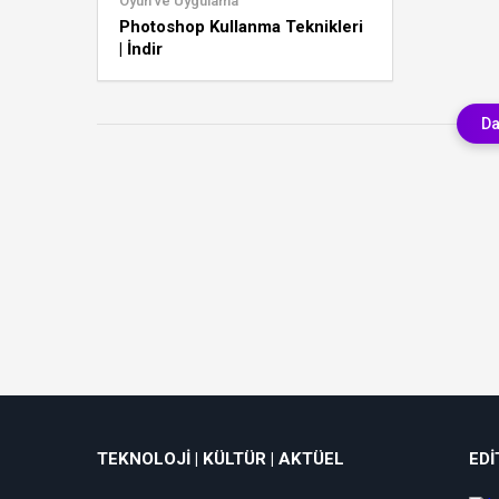
Oyun ve Uygulama
Photoshop Kullanma Teknikleri
| İndir
Da
TEKNOLOJI | KÜLTÜR | AKTÜEL
EDI