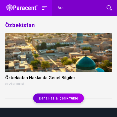
Özbekistan
Özbekistan Hakkında Genel Bilgiler
GEZI REHBERI
Daha Fazla İçerik Yükle