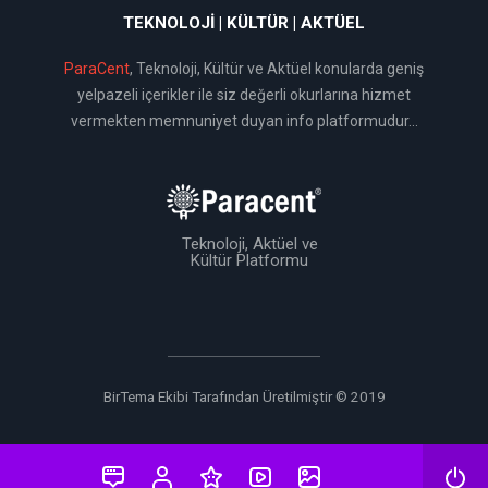
TEKNOLOJI | KÜLTÜR | AKTÜEL
ParaCent
, Teknoloji, Kültür ve Aktüel konularda geniş
yelpazeli içerikler ile siz değerli okurlarına hizmet
vermekten memnuniyet duyan info platformudur...
Teknoloji, Aktüel ve
Kültür Platformu
BirTema Ekibi Tarafından Üretilmiştir © 2019