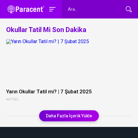
Okullar Tatil Mi Son Dakika
Yarın Okullar Tatil mi? | 7 Şubat 2025
AKTÜEL
Daha Fazla İçerik Yükle