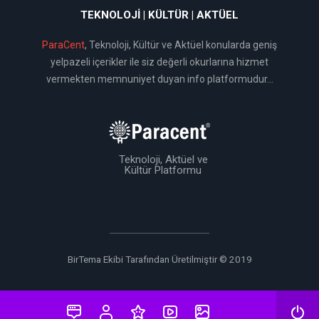
TEKNOLOJI | KÜLTÜR | AKTÜEL
ParaCent
, Teknoloji, Kültür ve Aktüel konularda geniş
yelpazeli içerikler ile siz değerli okurlarına hizmet
vermekten memnuniyet duyan info platformudur...
Teknoloji, Aktüel ve
Kültür Platformu
BirTema Ekibi Tarafından Üretilmiştir © 2019