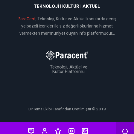
TEKNOLOJI | KÜLTÜR | AKTÜEL
ParaCent
, Teknoloji, Kültür ve Aktüel konularda geniş
yelpazeli içerikler ile siz değerli okurlarına hizmet
vermekten memnuniyet duyan info platformudur...
Teknoloji, Aktüel ve
Kültür Platformu
BirTema Ekibi Tarafından Üretilmiştir © 2019