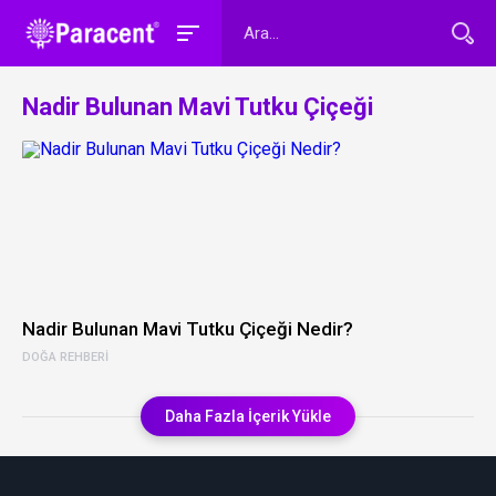
Nadir Bulunan Mavi Tutku Çiçeği
Nadir Bulunan Mavi Tutku Çiçeği Nedir?
DOĞA REHBERI
Daha Fazla İçerik Yükle