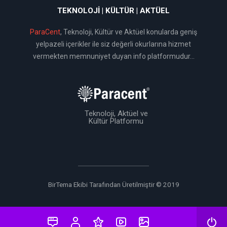
TEKNOLOJI | KÜLTÜR | AKTÜEL
ParaCent
, Teknoloji, Kültür ve Aktüel konularda geniş
yelpazeli içerikler ile siz değerli okurlarına hizmet
vermekten memnuniyet duyan info platformudur...
Teknoloji, Aktüel ve
Kültür Platformu
BirTema Ekibi Tarafından Üretilmiştir © 2019