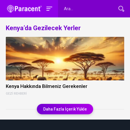
Kenya’da Gezilecek Yerler
Kenya Hakkında Bilmeniz Gerekenler
GEZI REHBERI
Daha Fazla İçerik Yükle