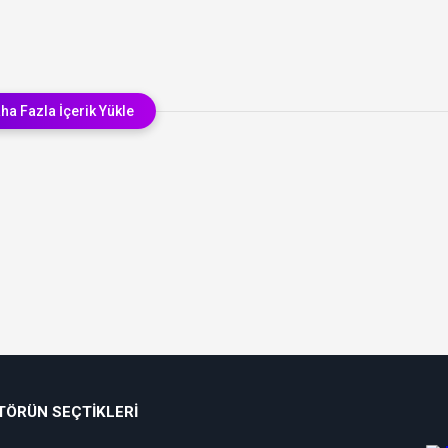
ha Fazla İçerik Yükle
TÖRÜN SEÇTIKLERI