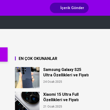
İçerik Gönder
EN ÇOK OKUNANLAR
Samsung Galaxy S25
Ultra Özellikleri ve Fiyatı
24 Ocak 2025
Xiaomi 15 Ultra Full
Özellikleri ve Fiyatı
21 Ocak 2025