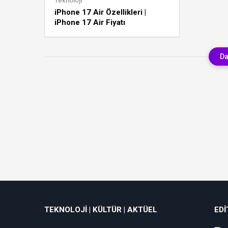
Teknoloji
iPhone 17 Air Özellikleri |
iPhone 17 Air Fiyatı
Da
TEKNOLOJI | KÜLTÜR | AKTÜEL
EDI