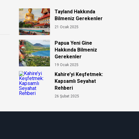
Tayland Hakkında
Bilmeniz Gerekenler
21 Ocak 2025
Papua Yeni Gine
Hakkında Bilmeniz
Gerekenler
19 Ocak 2025
Kahire’yi Keşfetmek:
Kapsamlı Seyahat
Rehberi
26 Şubat 2025