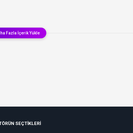
ha Fazla İçerik Yükle
TÖRÜN SEÇTIKLERI