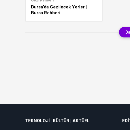
Gezi Rehberi
Bursa’da Gezilecek Yerler |
Bursa Rehberi
Da
TEKNOLOJI | KÜLTÜR | AKTÜEL
EDI