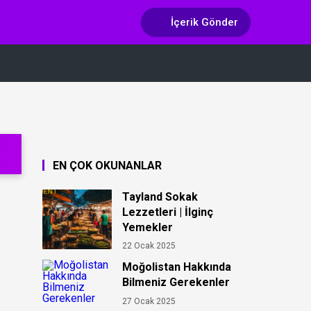
İçerik Gönder
EN ÇOK OKUNANLAR
Tayland Sokak
Lezzetleri | İlginç
Yemekler
22 Ocak 2025
Moğolistan Hakkında
Bilmeniz Gerekenler
27 Ocak 2025