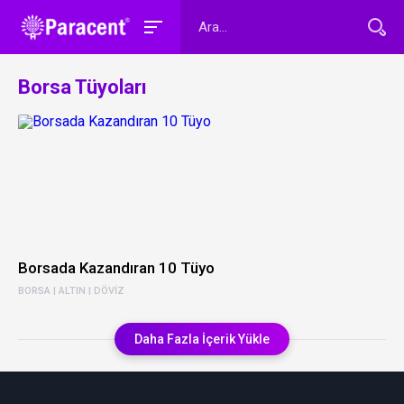
Borsa Tüyoları
Borsada Kazandıran 10 Tüyo
BORSA | ALTIN | DÖVIZ
Daha Fazla İçerik Yükle