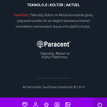
TEKNOLOJI | KÜLTÜR | AKTÜEL
ParaCent
, Teknoloji, Kültür ve Aktüel konularda geniş
yelpazeli içerikler ile siz değerli okurlarına hizmet
vermekten memnuniyet duyan info platformudur...
Teknoloji, Aktüel ve
Kültür Platformu
BirTema Ekibi Tarafından Üretilmiştir © 2019